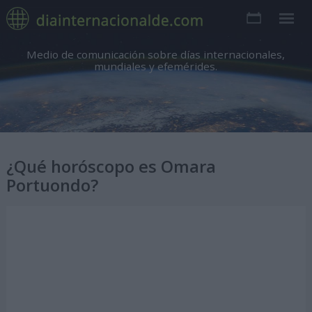
Medio de comunicación sobre días internacionales,
mundiales y efemérides.
¿Qué horóscopo es Omara
Portuondo?