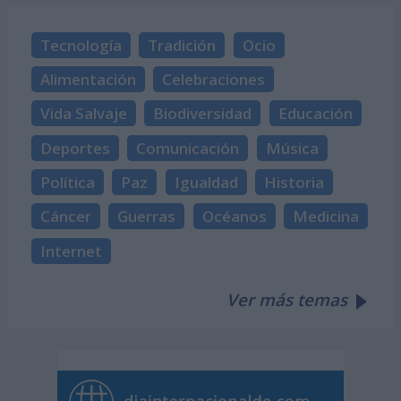
Tecnología
Tradición
Ocio
Alimentación
Celebraciones
Vida Salvaje
Biodiversidad
Educación
Deportes
Comunicación
Música
Política
Paz
Igualdad
Historia
Cáncer
Guerras
Océanos
Medicina
Internet
Ver más temas