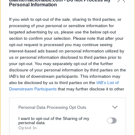
Personal Information
If you wish to opt-out of the sale, sharing to third parties, or
processing of your personal or sensitive information for
targeted advertising by us, please use the below opt-out
section to confirm your selection. Please note that after your
opt-out request is processed you may continue seeing
interest-based ads based on personal information utilized by
us or personal information disclosed to third parties prior to
your opt-out. You may separately opt-out of the further
disclosure of your personal information by third parties on the
Día Mundial de los Faros
IAB’s list of downstream participants. This information may
also be disclosed by us to third parties on the
IAB’s List of
7 de agosto de 2026
Downstream Participants
that may further disclose it to other
third parties.
Personal Data Processing Opt Outs
I want to opt-out of the Sharing of my
personal data.
Opted In