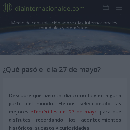
Medio de comunicación sobre días internacionales,
mundiales y efemérides.
¿Qué pasó el día 27 de mayo?
Descubre qué pasó tal día como hoy en alguna
parte del mundo. Hemos seleccionado las
mejores
efemérides del 27 de mayo
para que
disfrutes recordando los acontecimientos
históricos, sucesos y curiosidades.