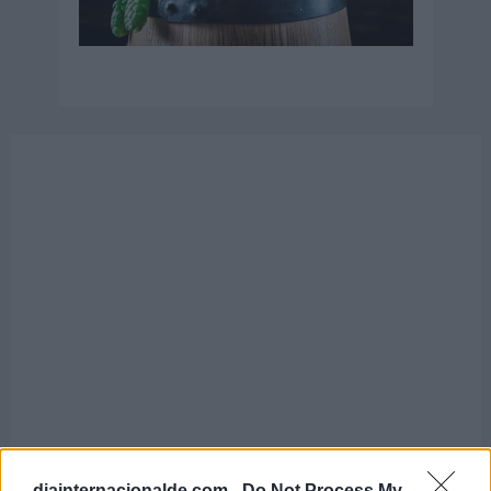
diainternacionalde.com -
Do Not Process My