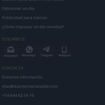
Patrocinar un día
Publicidad para marcas
¿Cómo impulsar un día mundial?
SUSCRÍBETE
CONTACTA
Envíanos información
dias@diainternacionalde.com
+34 644 62 56 16