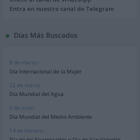
Entra en nuestro canal de Telegram
Días Más Buscados
8 de marzo -
Día Internacional de la Mujer
22 de marzo -
Día Mundial del Agua
5 de junio -
Día Mundial del Medio Ambiente
14 de febrero -
Día de los Enamorados o Día de San Valentín