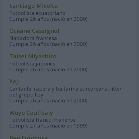
Santiago Micolta
Futbolista ecuatoriano
Cumple 26 años (nació en 2000)
Océane Cassignol
Nadadora francesa
Cumple 26 años (nació en 2000)
Taisei Miyashiro
Futbolista japonés
Cumple 26 años (nació en 2000)
Yeji
Cantante, rapera y bailarina surcoreana, líder
del grupo Itzy
Cumple 26 años (nació en 2000)
Woyo Coulibaly
Futbolista franco-maliense
Cumple 27 años (nació en 1999)
Ren Fujimura