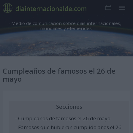
Medio de comunicación sobre días internacionales,
mundiales y efemérides.
Cumpleaños de famosos el 26 de
mayo
Secciones
- Cumpleaños de famosos el 26 de mayo
- Famosos que hubieran cumplido años el 26