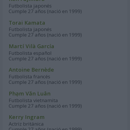
Futbolista japonés
Cumple 27 años (nació en 1999)
Torai Kamata
Futbolista japonés
Cumple 27 años (nació en 1999)
Martí Vilà García
Futbolista español
Cumple 27 años (nació en 1999)
Antoine Bernède
Futbolista francés
Cumple 27 años (nació en 1999)
Phạm Văn Luân
Futbolista vietnamita
Cumple 27 años (nació en 1999)
Kerry Ingram
Actriz británica
Cumple 27 años (nació en 1999)