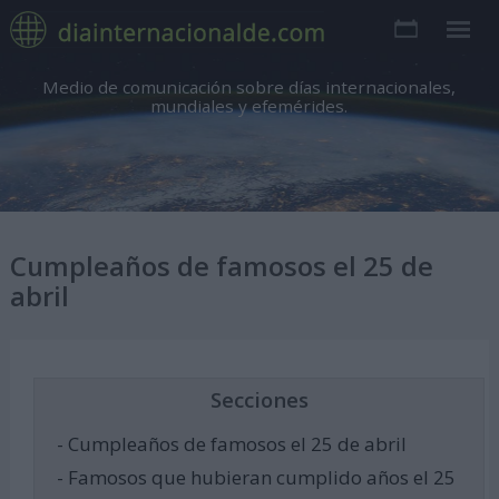
Medio de comunicación sobre días internacionales,
mundiales y efemérides.
Cumpleaños de famosos el 25 de
abril
Secciones
- Cumpleaños de famosos el 25 de abril
- Famosos que hubieran cumplido años el 25