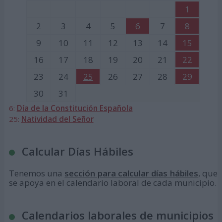
1
2
3
4
5
6
7
8
9
10
11
12
13
14
15
16
17
18
19
20
21
22
23
24
25
26
27
28
29
30
31
6:
Día de la Constitución Española
25:
Natividad del Señor
Calcular Días Hábiles
Tenemos una
sección para calcular días hábiles
, que
se apoya en el calendario laboral de cada municipio.
Calendarios laborales de municipios