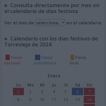
Consulta directamente por mes en
el calendario de días festivos
Ver el mes de
en el calendario
Calendario con los días festivos de
Torrevieja de 2024
Fiesta
Fiesta
Fiesta
nacional
autonómica
local
Enero
Lu
Ma
Mi
Ju
Vi
Sá
Do
1
2
3
4
5
6
7
8
9
10
11
12
13
14