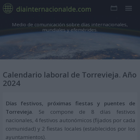
Medio de comunicación sobre días internacionales,
mundiales y efemérides.
Calendario laboral de Torrevieja. Año
2024
Días festivos, próximas fiestas y puentes de
Torrevieja
. Se compone de 8 días festivos
nacionales, 4 festivos autonómicos (fijados por cada
comunidad) y 2 fiestas locales (establecidos por los
ayuntamientos).