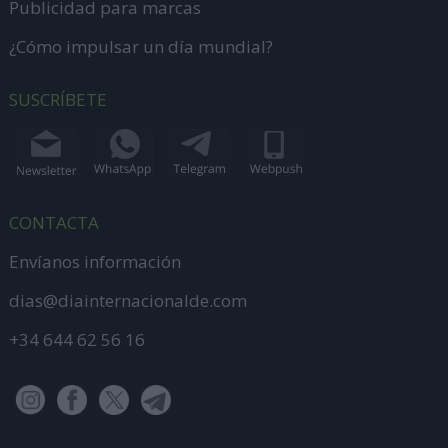
Publicidad para marcas
¿Cómo impulsar un día mundial?
SUSCRÍBETE
CONTACTA
Envíanos información
dias@diainternacionalde.com
+34 644 62 56 16