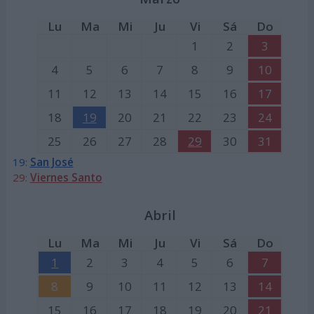
Lu
Ma
Mi
Ju
Vi
Sá
Do
1
2
3
4
5
6
7
8
9
10
11
12
13
14
15
16
17
18
19
20
21
22
23
24
25
26
27
28
29
30
31
19:
San José
29:
Viernes Santo
Abril
Lu
Ma
Mi
Ju
Vi
Sá
Do
1
2
3
4
5
6
7
8
9
10
11
12
13
14
15
16
17
18
19
20
21