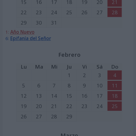
15
16
17
18
19
20
21
22
23
24
25
26
27
28
29
30
31
1:
Año Nuevo
6:
Epifanía del Señor
Febrero
Lu
Ma
Mi
Ju
Vi
Sá
Do
1
2
3
4
5
6
7
8
9
10
11
12
13
14
15
16
17
18
19
20
21
22
23
24
25
26
27
28
29
Marzo