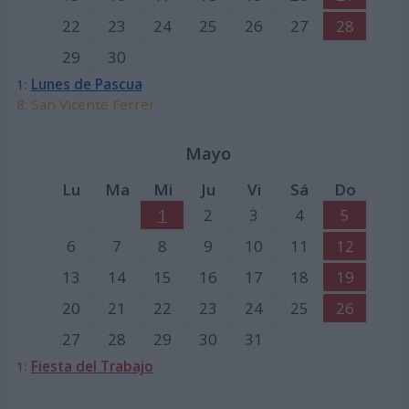
22
23
24
25
26
27
28
29
30
1:
Lunes de Pascua
8: San Vicente Ferrer
Mayo
Lu
Ma
Mi
Ju
Vi
Sá
Do
1
2
3
4
5
6
7
8
9
10
11
12
13
14
15
16
17
18
19
20
21
22
23
24
25
26
27
28
29
30
31
1:
Fiesta del Trabajo