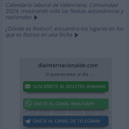
Calendario laboral de Valenciana, Comunidad
2024, mostrando sólo las fiestas autonómicas y
nacionales
¿Dónde es festivo?, encuentra los lugares en los
que es festivo en una fecha