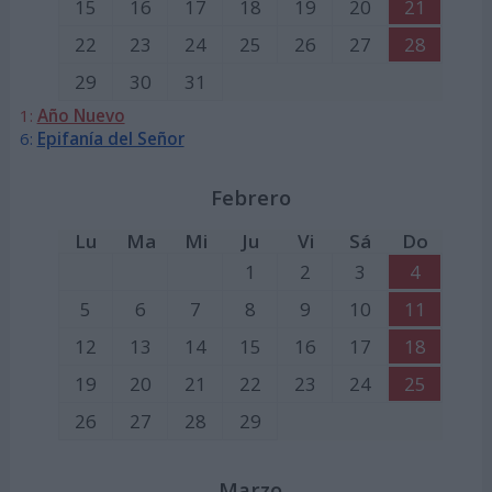
15
16
17
18
19
20
21
22
23
24
25
26
27
28
29
30
31
1:
Año Nuevo
6:
Epifanía del Señor
Febrero
Lu
Ma
Mi
Ju
Vi
Sá
Do
1
2
3
4
5
6
7
8
9
10
11
12
13
14
15
16
17
18
19
20
21
22
23
24
25
26
27
28
29
Marzo