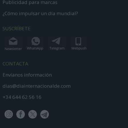
Publicidad para marcas
¿Cómo impulsar un día mundial?
SUSCRÍBETE
CONTACTA
Envíanos información
dias@diainternacionalde.com
+34 644 62 56 16