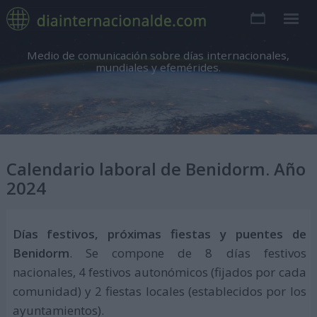
Medio de comunicación sobre días internacionales,
mundiales y efemérides.
Calendario laboral de Benidorm. Año
2024
Días festivos, próximas fiestas y puentes de
Benidorm
. Se compone de 8 días festivos
nacionales, 4 festivos autonómicos (fijados por cada
comunidad) y 2 fiestas locales (establecidos por los
ayuntamientos).