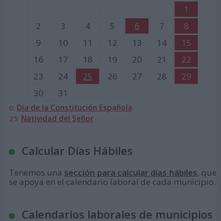
1
2
3
4
5
6
7
8
9
10
11
12
13
14
15
16
17
18
19
20
21
22
23
24
25
26
27
28
29
30
31
6:
Día de la Constitución Española
25:
Natividad del Señor
Calcular Días Hábiles
Tenemos una
sección para calcular días hábiles
, que
se apoya en el calendario laboral de cada municipio.
Calendarios laborales de municipios