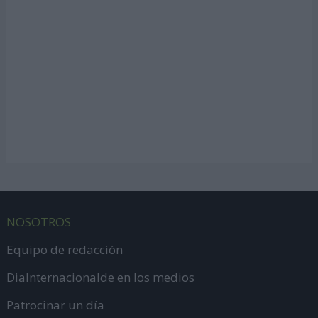
NOSOTROS
Equipo de redacción
DiaInternacionalde en los medios
Patrocinar un día