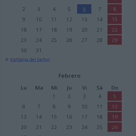
2
3
4
5
6
7
8
9
10
11
12
13
14
15
16
17
18
19
20
21
22
23
24
25
26
27
28
29
30
31
6:
Epifanía del Señor
Febrero
Lu
Ma
Mi
Ju
Vi
Sá
Do
1
2
3
4
5
6
7
8
9
10
11
12
13
14
15
16
17
18
19
20
21
22
23
24
25
26