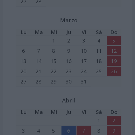
27
28
Marzo
Lu
Ma
Mi
Ju
Vi
Sá
Do
1
2
3
4
5
6
7
8
9
10
11
12
13
14
15
16
17
18
19
20
21
22
23
24
25
26
27
28
29
30
31
Abril
Lu
Ma
Mi
Ju
Vi
Sá
Do
1
2
3
4
5
6
7
8
9