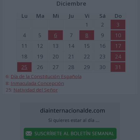
Diciembre
Lu
Ma
Mi
Ju
Vi
Sá
Do
1
2
3
4
5
6
7
8
9
10
11
12
13
14
15
16
17
18
19
20
21
22
23
24
25
26
27
28
29
30
31
6:
Día de la Constitución Española
8:
Inmaculada Concepción
25:
Natividad del Señor