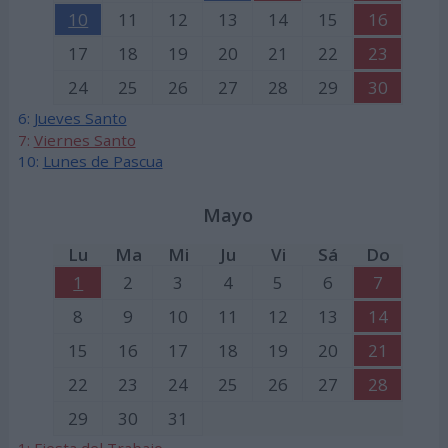
10
11
12
13
14
15
16
17
18
19
20
21
22
23
24
25
26
27
28
29
30
6:
Jueves Santo
7:
Viernes Santo
10:
Lunes de Pascua
Mayo
Lu
Ma
Mi
Ju
Vi
Sá
Do
1
2
3
4
5
6
7
8
9
10
11
12
13
14
15
16
17
18
19
20
21
22
23
24
25
26
27
28
29
30
31