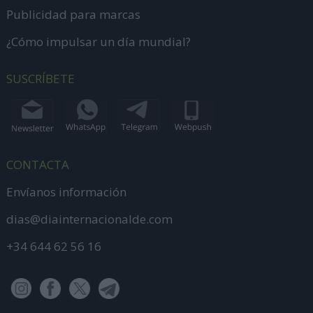
Publicidad para marcas
¿Cómo impulsar un día mundial?
SUSCRÍBETE
CONTACTA
Envíanos información
dias@diainternacionalde.com
+34 644 62 56 16