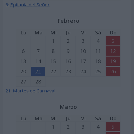
6:
Epifanía del Señor
Febrero
Lu
Ma
Mi
Ju
Vi
Sá
Do
1
2
3
4
5
6
7
8
9
10
11
12
13
14
15
16
17
18
19
20
21
22
23
24
25
26
27
28
21:
Martes de Carnaval
Marzo
Lu
Ma
Mi
Ju
Vi
Sá
Do
1
2
3
4
5