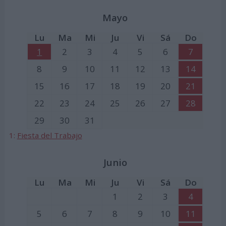
Mayo
Lu
Ma
Mi
Ju
Vi
Sá
Do
1
2
3
4
5
6
7
8
9
10
11
12
13
14
15
16
17
18
19
20
21
22
23
24
25
26
27
28
29
30
31
1:
Fiesta del Trabajo
Junio
Lu
Ma
Mi
Ju
Vi
Sá
Do
1
2
3
4
5
6
7
8
9
10
11