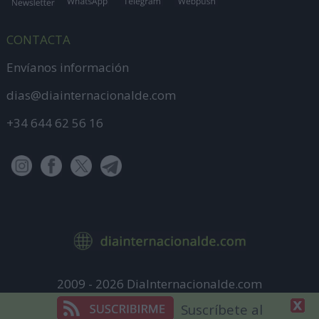
CONTACTA
Envíanos información
dias@diainternacionalde.com
+34 644 62 56 16
2009 - 2026 DiaInternacionalde.com
Aviso Legal
Suscríbete al