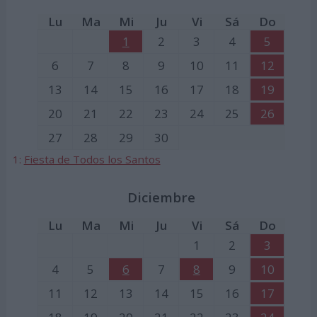
Lu
Ma
Mi
Ju
Vi
Sá
Do
1
2
3
4
5
6
7
8
9
10
11
12
13
14
15
16
17
18
19
20
21
22
23
24
25
26
27
28
29
30
1:
Fiesta de Todos los Santos
Diciembre
Lu
Ma
Mi
Ju
Vi
Sá
Do
1
2
3
4
5
6
7
8
9
10
11
12
13
14
15
16
17