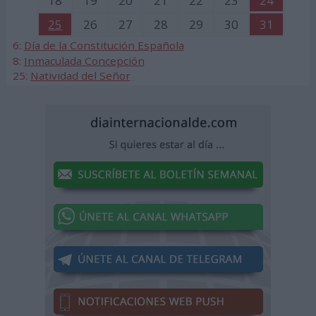
18
19
20
21
22
23
24
25
26
27
28
29
30
31
6:
Día de la Constitución Española
8:
Inmaculada Concepción
25:
Natividad del Señor