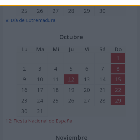
18
19
20
21
22
23
24
25
26
27
28
29
30
8: Día de Extremadura
Octubre
Lu
Ma
Mi
Ju
Vi
Sá
Do
1
2
3
4
5
6
7
8
9
10
11
12
13
14
15
16
17
18
19
20
21
22
23
24
25
26
27
28
29
30
31
12:
Fiesta Nacional de España
Noviembre