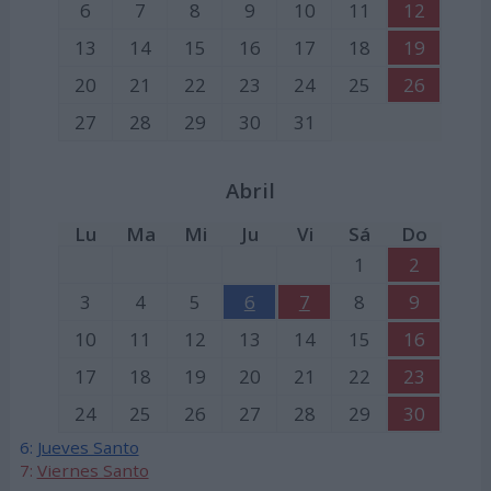
6
7
8
9
10
11
12
13
14
15
16
17
18
19
20
21
22
23
24
25
26
27
28
29
30
31
Abril
Lu
Ma
Mi
Ju
Vi
Sá
Do
1
2
3
4
5
6
7
8
9
10
11
12
13
14
15
16
17
18
19
20
21
22
23
24
25
26
27
28
29
30
6:
Jueves Santo
7:
Viernes Santo