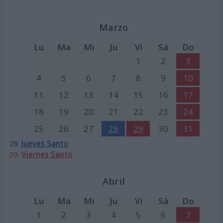
Marzo
Lu
Ma
Mi
Ju
Vi
Sá
Do
1
2
3
4
5
6
7
8
9
10
11
12
13
14
15
16
17
18
19
20
21
22
23
24
25
26
27
28
29
30
31
28:
Jueves Santo
29:
Viernes Santo
Abril
Lu
Ma
Mi
Ju
Vi
Sá
Do
1
2
3
4
5
6
7