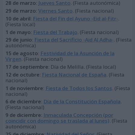
28 de marzo
:
Jueves Santo
. (Fiesta autonómica)
29 de marzo
:
Viernes Santo
. (Fiesta nacional)
10 de abril
:
Fiesta del Fin del Ayuno -Eid al-Fitr-
.
(Fiesta local)
1 de mayo
:
Fiesta del Trabajo
. (Fiesta nacional)
29 de junio
:
Fiesta del Sacrificio -Aid Al Adha-
. (Fiesta
autonómica)
15 de agosto
:
Festividad de la Asunción de la
Virgen
. (Fiesta nacional)
17 de septiembre
: Día de Melilla. (Fiesta local)
12 de octubre
:
Fiesta Nacional de España
. (Fiesta
nacional)
1 de noviembre
:
Fiesta de Todos los Santos
. (Fiesta
nacional)
6 de diciembre
:
Día de la Constitución Española
.
(Fiesta nacional)
9 de diciembre
:
Inmaculada Concepción (por
coincidir con domingo se traslada al lunes)
. (Fiesta
autonómica)
25 de diciembre
:
Natividad del Señor
. (Fiesta