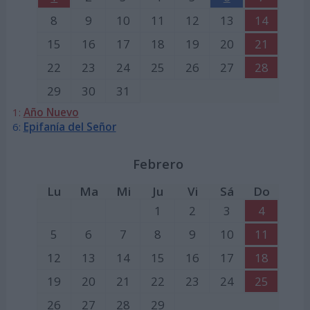
8
9
10
11
12
13
14
15
16
17
18
19
20
21
22
23
24
25
26
27
28
29
30
31
1:
Año Nuevo
6:
Epifanía del Señor
Febrero
Lu
Ma
Mi
Ju
Vi
Sá
Do
1
2
3
4
5
6
7
8
9
10
11
12
13
14
15
16
17
18
19
20
21
22
23
24
25
26
27
28
29