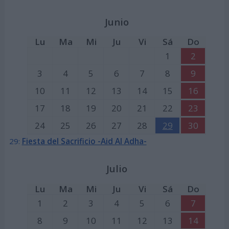
Junio
Lu
Ma
Mi
Ju
Vi
Sá
Do
1
2
3
4
5
6
7
8
9
10
11
12
13
14
15
16
17
18
19
20
21
22
23
24
25
26
27
28
29
30
29:
Fiesta del Sacrificio -Aid Al Adha-
Julio
Lu
Ma
Mi
Ju
Vi
Sá
Do
1
2
3
4
5
6
7
8
9
10
11
12
13
14