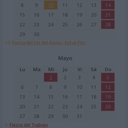
8
9
10
11
12
13
14
15
16
17
18
19
20
21
22
23
24
25
26
27
28
29
30
10:
Fiesta del Fin del Ayuno -Eid al-Fitr-
Mayo
Lu
Ma
Mi
Ju
Vi
Sá
Do
1
2
3
4
5
6
7
8
9
10
11
12
13
14
15
16
17
18
19
20
21
22
23
24
25
26
27
28
29
30
31
1:
Fiesta del Trabajo