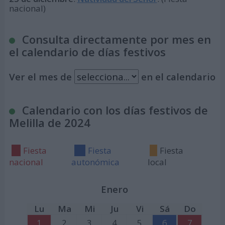
nacional)
Consulta directamente por mes en
el calendario de días festivos
Ver el mes de
en el calendario
Calendario con los días festivos de
Melilla de 2024
Fiesta
Fiesta
Fiesta
nacional
autonómica
local
Enero
Lu
Ma
Mi
Ju
Vi
Sá
Do
1
2
3
4
5
6
7