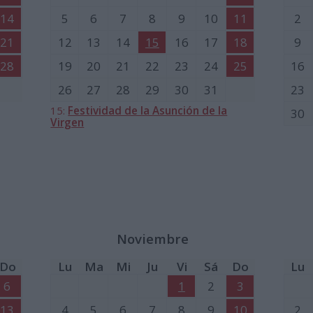
14
5
6
7
8
9
10
11
2
21
12
13
14
15
16
17
18
9
28
19
20
21
22
23
24
25
16
26
27
28
29
30
31
23
15:
Festividad de la Asunción de la
30
Virgen
Noviembre
Do
Lu
Ma
Mi
Ju
Vi
Sá
Do
Lu
6
1
2
3
13
4
5
6
7
8
9
10
2