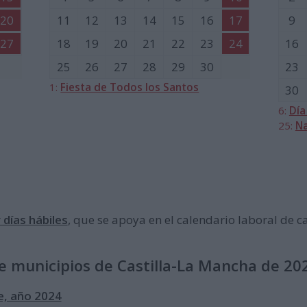
20
11
12
13
14
15
16
17
9
27
18
19
20
21
22
23
24
16
25
26
27
28
29
30
23
1:
Fiesta de Todos los Santos
30
6:
Día
25:
Na
 días hábiles
, que se apoya en el calendario laboral de 
e municipios de Castilla-La Mancha de 20
e, año 2024