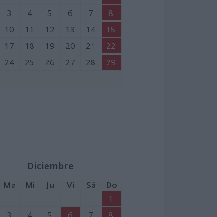
3
4
5
6
7
8
10
11
12
13
14
15
17
18
19
20
21
22
24
25
26
27
28
29
Diciembre
Ma
Mi
Ju
Vi
Sá
Do
1
3
4
5
6
7
8