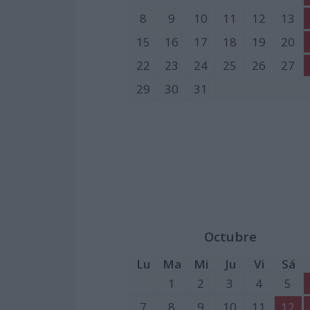
8
9
10
11
12
13
15
16
17
18
19
20
22
23
24
25
26
27
29
30
31
Octubre
Lu
Ma
Mi
Ju
Vi
Sá
1
2
3
4
5
7
8
9
10
11
12