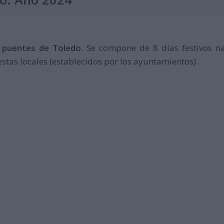
y puentes de Toledo
. Se compone de 8 días festivos na
estas locales (establecidos por los ayuntamientos).