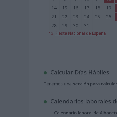
14
15
16
17
18
19
21
22
23
24
25
26
28
29
30
31
12:
Fiesta Nacional de España
Calcular Días Hábiles
Tenemos una
sección para calcular
Calendarios laborales d
Calendario laboral de Albacet