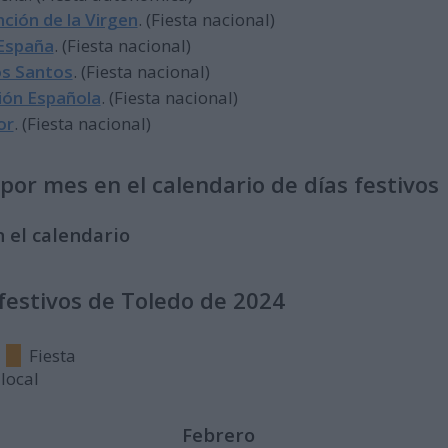
nción de la Virgen
. (Fiesta nacional)
 España
. (Fiesta nacional)
os Santos
. (Fiesta nacional)
ción Española
. (Fiesta nacional)
or
. (Fiesta nacional)
or mes en el calendario de días festivos
 el calendario
 festivos de Toledo de 2024
Fiesta
local
Febrero