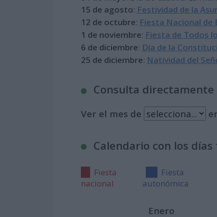
15 de agosto
:
Festividad de la Asu
12 de octubre
:
Fiesta Nacional de
1 de noviembre
:
Fiesta de Todos l
6 de diciembre
:
Día de la Constitu
25 de diciembre
:
Natividad del Señ
Consulta directamente p
Ver el mes de
en
Calendario con los días
Fiesta
Fiesta
nacional
autonómica
Enero