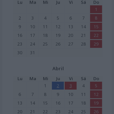
Lu
Ma
Mi
Ju
Vi
Sá
Do
1
2
3
4
5
6
7
8
9
10
11
12
13
14
15
16
17
18
19
20
21
22
23
24
25
26
27
28
29
30
31
Abril
Lu
Ma
Mi
Ju
Vi
Sá
Do
1
2
3
4
5
6
7
8
9
10
11
12
13
14
15
16
17
18
19
20
21
22
23
24
25
26