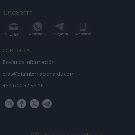
SUSCRÍBETE
CONTACTA
Envíanos información
dias@diainternacionalde.com
+34 644 62 56 16