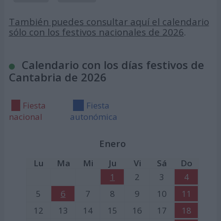
También puedes consultar aquí el calendario
sólo con los festivos nacionales de 2026
.
Calendario con los días festivos de
Cantabria de 2026
Fiesta
Fiesta
nacional
autonómica
Enero
Lu
Ma
Mi
Ju
Vi
Sá
Do
1
2
3
4
5
6
7
8
9
10
11
12
13
14
15
16
17
18