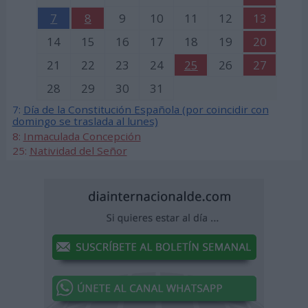
7
8
9
10
11
12
13
14
15
16
17
18
19
20
21
22
23
24
25
26
27
28
29
30
31
7:
Día de la Constitución Española (por coincidir con
domingo se traslada al lunes)
8:
Inmaculada Concepción
25:
Natividad del Señor