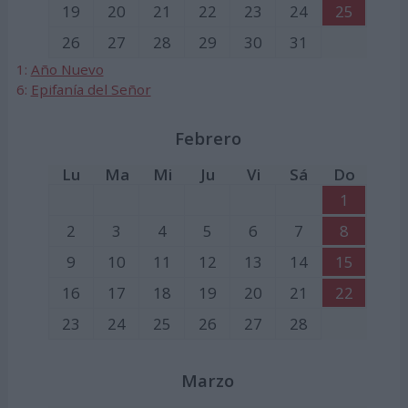
19
20
21
22
23
24
25
26
27
28
29
30
31
1:
Año Nuevo
6:
Epifanía del Señor
Febrero
Lu
Ma
Mi
Ju
Vi
Sá
Do
1
2
3
4
5
6
7
8
9
10
11
12
13
14
15
16
17
18
19
20
21
22
23
24
25
26
27
28
Marzo