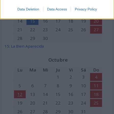
1
2
3
4
5
6
Data Deletion
Data Access
Privacy Policy
7
8
9
10
11
12
13
14
15
16
17
18
19
20
21
22
23
24
25
26
27
28
29
30
15: La Bien Aparecida
Octubre
Lu
Ma
Mi
Ju
Vi
Sá
Do
1
2
3
4
5
6
7
8
9
10
11
12
13
14
15
16
17
18
19
20
21
22
23
24
25
26
27
28
29
30
31