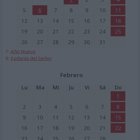
5
6
7
8
9
10
11
12
13
14
15
16
17
18
19
20
21
22
23
24
25
26
27
28
29
30
31
1:
Año Nuevo
6:
Epifanía del Señor
Febrero
Lu
Ma
Mi
Ju
Vi
Sá
Do
1
2
3
4
5
6
7
8
9
10
11
12
13
14
15
16
17
18
19
20
21
22
23
24
25
26
27
28