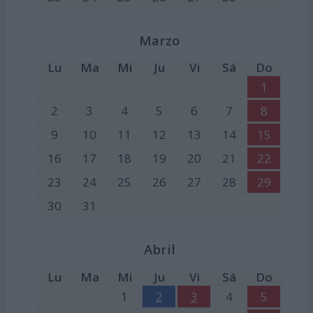
Marzo
Lu
Ma
Mi
Ju
Vi
Sá
Do
1
2
3
4
5
6
7
8
9
10
11
12
13
14
15
16
17
18
19
20
21
22
23
24
25
26
27
28
29
30
31
Abril
Lu
Ma
Mi
Ju
Vi
Sá
Do
1
2
3
4
5