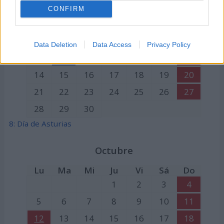
Septiembre
CONFIRM
Lu
Ma
Mi
Ju
Vi
Sá
Do
1
2
3
4
5
6
Data Deletion
Data Access
Privacy Policy
7
8
9
10
11
12
13
14
15
16
17
18
19
20
21
22
23
24
25
26
27
28
29
30
8: Día de Asturias
Octubre
Lu
Ma
Mi
Ju
Vi
Sá
Do
1
2
3
4
5
6
7
8
9
10
11
12
13
14
15
16
17
18