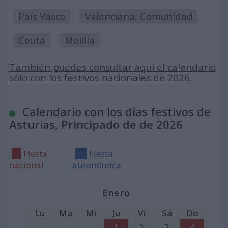
País Vasco
Valenciana, Comunidad
Ceuta
Melilla
También puedes consultar aquí el calendario
sólo con los festivos nacionales de 2026
.
Calendario con los días festivos de
Asturias, Principado de de 2026
Fiesta
Fiesta
nacional
autonómica
Enero
Lu
Ma
Mi
Ju
Vi
Sá
Do
1
2
3
4