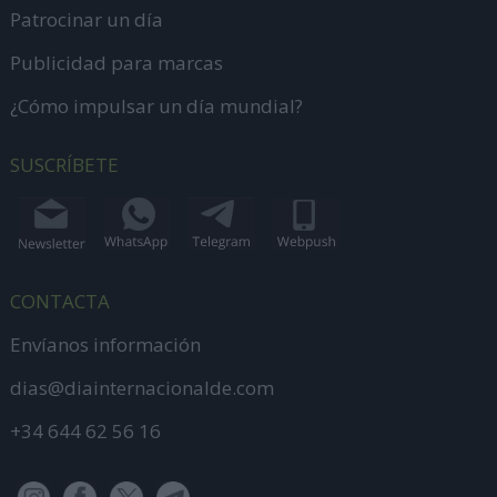
Patrocinar un día
Publicidad para marcas
¿Cómo impulsar un día mundial?
SUSCRÍBETE
CONTACTA
Envíanos información
dias@diainternacionalde.com
+34 644 62 56 16