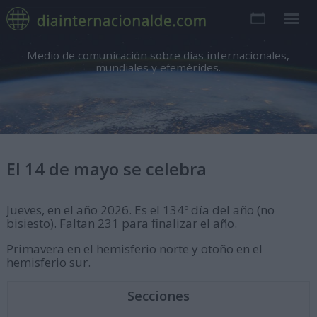
Medio de comunicación sobre días internacionales,
mundiales y efemérides.
El 14 de mayo se celebra
Jueves, en el año 2026. Es el 134º día del año (no
bisiesto). Faltan 231 para finalizar el año.
Primavera en el hemisferio norte y otoño en el
hemisferio sur.
Secciones