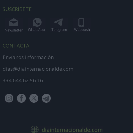
SUSCRÍBETE
CONTACTA
Envíanos información
dias@diainternacionalde.com
+34 644 62 56 16