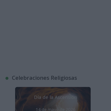
Celebraciones Religiosas
Día de la Ascensión
14 de mayo de 2026