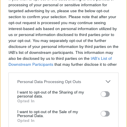
Una tormenta rompe la presa de El Gasco, cerca
processing of your personal or sensitive information for
de Madrid (España). Obra del ingeniero Carlos
targeted advertising by us, please use the below opt-out
Lemaur.
section to confirm your selection. Please note that after your
opt-out request is processed you may continue seeing
interest-based ads based on personal information utilized by
Efemérides de mayo
us or personal information disclosed to third parties prior to
your opt-out. You may separately opt-out of the further
disclosure of your personal information by third parties on the
IAB’s list of downstream participants. This information may
also be disclosed by us to third parties on the
IAB’s List of
Downstream Participants
that may further disclose it to other
third parties.
Personal Data Processing Opt Outs
I want to opt-out of the Sharing of my
personal data.
Opted In
I want to opt-out of the Sale of my
Personal Data.
Opted In