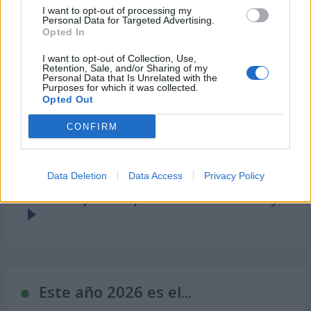
I want to opt-out of processing my
Personal Data for Targeted Advertising.
Opted In
I want to opt-out of Collection, Use,
Retention, Sale, and/or Sharing of my
Personal Data that Is Unrelated with the
Purposes for which it was collected.
Opted Out
CONFIRM
Data Deletion
Data Access
Privacy Policy
Famosos que cumplen años el 14 de mayo
Este año 2026 es el...