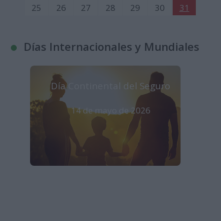
25
26
27
28
29
30
31
Días Internacionales y Mundiales
Día Continental del Seguro
14 de mayo de 2026