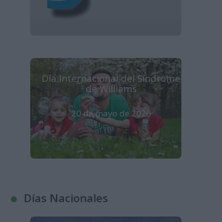
Día Internacional del Síndrome
de Williams
20 de mayo de 2026
Días Nacionales