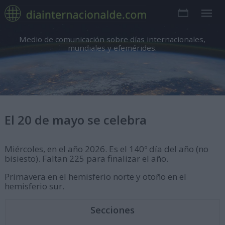
Medio de comunicación sobre días internacionales,
mundiales y efemérides.
El 20 de mayo se celebra
Miércoles, en el año 2026. Es el 140º día del año (no
bisiesto). Faltan 225 para finalizar el año.
Primavera en el hemisferio norte y otoño en el
hemisferio sur.
Secciones