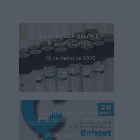
Día Internacional de los
Ensayos Clínicos
20 de mayo de 2026
Día Internacional de la
Enfermedad de Behçet
20 de mayo de 2026