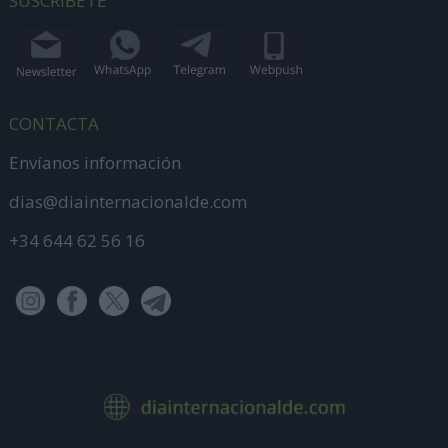
SUSCRÍBETE
CONTACTA
Envíanos información
dias@diainternacionalde.com
+34 644 62 56 16