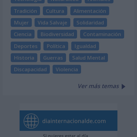
Tradición
Cultura
Alimentación
Mujer
Vida Salvaje
Solidaridad
Ciencia
Biodiversidad
Contaminación
Deportes
Política
Igualdad
Historia
Guerras
Salud Mental
Discapacidad
Violencia
Ver más temas