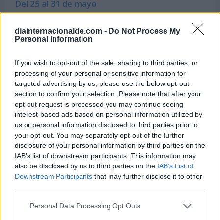
Del 25 al 31 de mayo
Semana Europea Contra el Cáncer
diainternacionalde.com -
Do Not Process My
Personal Information
Hoy 8 de agosto es:
If you wish to opt-out of the sale, sharing to third parties, or
processing of your personal or sensitive information for
targeted advertising by us, please use the below opt-out
section to confirm your selection. Please note that after your
Dia Internacional del Gato (por
opt-out request is processed you may continue seeing
IFAW)
interest-based ads based on personal information utilized by
us or personal information disclosed to third parties prior to
8 de agosto de 2026
your opt-out. You may separately opt-out of the further
disclosure of your personal information by third parties on the
IAB’s list of downstream participants. This information may
also be disclosed by us to third parties on the
IAB’s List of
Downstream Participants
that may further disclose it to other
third parties.
Personal Data Processing Opt Outs