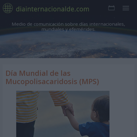
Medio de comunicación sobre días internacionales,
mundiales y efemérides.
Día Mundial de las
Mucopolisacaridosis (MPS)