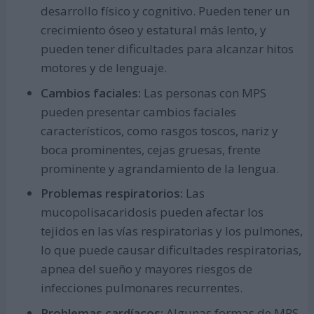
desarrollo físico y cognitivo. Pueden tener un
crecimiento óseo y estatural más lento, y
pueden tener dificultades para alcanzar hitos
motores y de lenguaje.
Cambios faciales:
Las personas con MPS
pueden presentar cambios faciales
característicos, como rasgos toscos, nariz y
boca prominentes, cejas gruesas, frente
prominente y agrandamiento de la lengua.
Problemas respiratorios:
Las
mucopolisacaridosis pueden afectar los
tejidos en las vías respiratorias y los pulmones,
lo que puede causar dificultades respiratorias,
apnea del sueño y mayores riesgos de
infecciones pulmonares recurrentes.
Problemas cardíacos:
Algunas formas de MPS