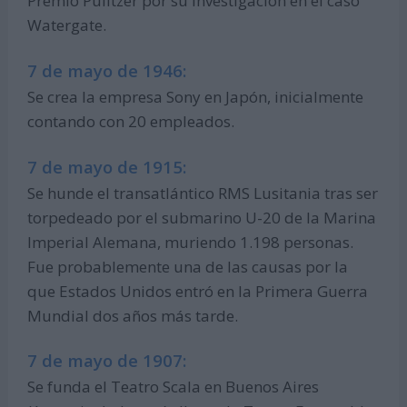
Premio Pulitzer por su investigación en el caso
Watergate.
7 de mayo de 1946:
Se crea la empresa Sony en Japón, inicialmente
contando con 20 empleados.
7 de mayo de 1915:
Se hunde el transatlántico RMS Lusitania tras ser
torpedeado por el submarino U-20 de la Marina
Imperial Alemana, muriendo 1.198 personas.
Fue probablemente una de las causas por la
que Estados Unidos entró en la Primera Guerra
Mundial dos años más tarde.
7 de mayo de 1907:
Se funda el Teatro Scala en Buenos Aires