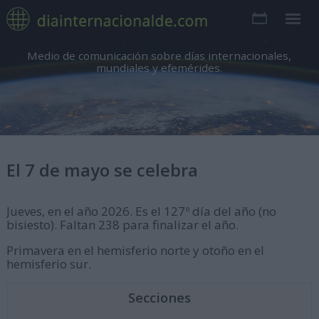
Medio de comunicación sobre días internacionales,
mundiales y efemérides.
El 7 de mayo se celebra
Jueves, en el año 2026. Es el 127º día del año (no
bisiesto). Faltan 238 para finalizar el año.
Primavera en el hemisferio norte y otoño en el
hemisferio sur.
Secciones