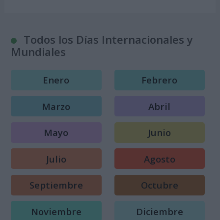
Todos los Días Internacionales y
Mundiales
Enero
Febrero
Marzo
Abril
Mayo
Junio
Julio
Agosto
Septiembre
Octubre
Noviembre
Diciembre