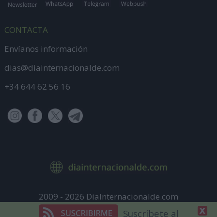
CONTACTA
Envíanos información
dias@diainternacionalde.com
+34 644 62 56 16
2009 - 2026 DiaInternacionalde.com
Aviso Legal
Suscríbete al