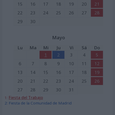
15
16
17
18
19
20
21
22
23
24
25
26
27
28
29
30
Mayo
Lu
Ma
Mi
Ju
Vi
Sá
Do
1
2
3
4
5
6
7
8
9
10
11
12
13
14
15
16
17
18
19
20
21
22
23
24
25
26
27
28
29
30
31
1:
Fiesta del Trabajo
2: Fiesta de la Comunidad de Madrid