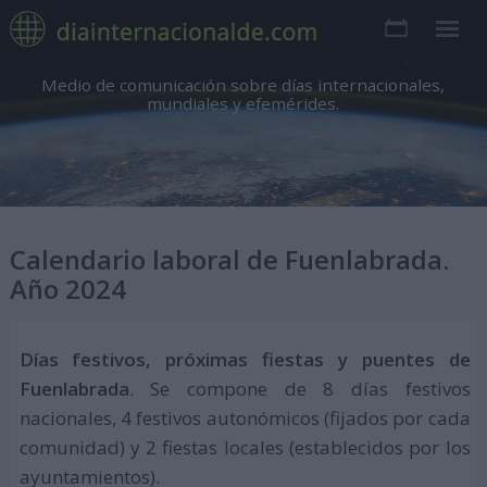
Medio de comunicación sobre días internacionales,
mundiales y efemérides.
Calendario laboral de Fuenlabrada.
Año 2024
Días festivos, próximas fiestas y puentes de
Fuenlabrada
. Se compone de 8 días festivos
nacionales, 4 festivos autonómicos (fijados por cada
comunidad) y 2 fiestas locales (establecidos por los
ayuntamientos).