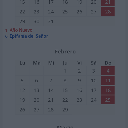
15
16
17
18
19
20
21
22
23
24
25
26
27
28
29
30
31
1:
Año Nuevo
6:
Epifanía del Señor
Febrero
Lu
Ma
Mi
Ju
Vi
Sá
Do
1
2
3
4
5
6
7
8
9
10
11
12
13
14
15
16
17
18
19
20
21
22
23
24
25
26
27
28
29
Marzo