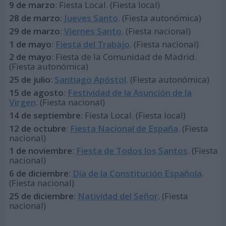
9 de marzo
: Fiesta Local. (Fiesta local)
28 de marzo
:
Jueves Santo
. (Fiesta autonómica)
29 de marzo
:
Viernes Santo
. (Fiesta nacional)
1 de mayo
:
Fiesta del Trabajo
. (Fiesta nacional)
2 de mayo
: Fiesta de la Comunidad de Madrid.
(Fiesta autonómica)
25 de julio
:
Santiago Apóstol
. (Fiesta autonómica)
15 de agosto
:
Festividad de la Asunción de la
Virgen
. (Fiesta nacional)
14 de septiembre
: Fiesta Local. (Fiesta local)
12 de octubre
:
Fiesta Nacional de España
. (Fiesta
nacional)
1 de noviembre
:
Fiesta de Todos los Santos
. (Fiesta
nacional)
6 de diciembre
:
Día de la Constitución Española
.
(Fiesta nacional)
25 de diciembre
:
Natividad del Señor
. (Fiesta
nacional)