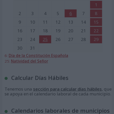
1
2
3
4
5
6
7
8
9
10
11
12
13
14
15
16
17
18
19
20
21
22
23
24
25
26
27
28
29
30
31
6:
Día de la Constitución Española
25:
Natividad del Señor
Calcular Días Hábiles
Tenemos una
sección para calcular días hábiles
, que
se apoya en el calendario laboral de cada municipio.
Calendarios laborales de municipios