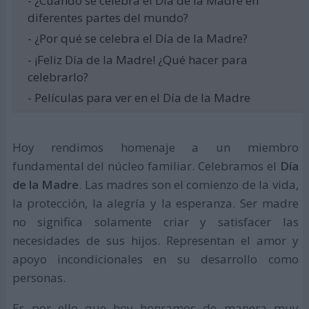
- ¿Cuándo se celebra el Día de la Madre en
diferentes partes del mundo?
- ¿Por qué se celebra el Día de la Madre?
- ¡Feliz Día de la Madre! ¿Qué hacer para
celebrarlo?
- Películas para ver en el Día de la Madre
Hoy rendimos homenaje a un miembro
fundamental del núcleo familiar. Celebramos el
Día
de la Madre
. Las madres son el comienzo de la vida,
la protección, la alegría y la esperanza. Ser madre
no significa solamente criar y satisfacer las
necesidades de sus hijos. Representan el amor y
apoyo incondicionales en su desarrollo como
personas.
Es por ello que hoy honramos de manera muy