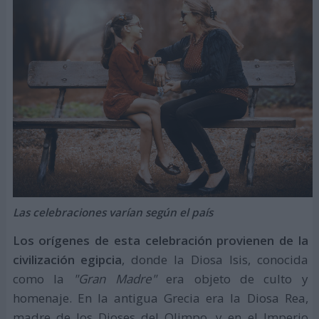
Las celebraciones varían según el país
Los orígenes de esta celebración provienen de la
civilización egipcia
, donde la Diosa Isis, conocida
como la
"Gran Madre"
era objeto de culto y
homenaje. En la antigua Grecia era la Diosa Rea,
madre de los Dioses del Olimpo, y en el Imperio