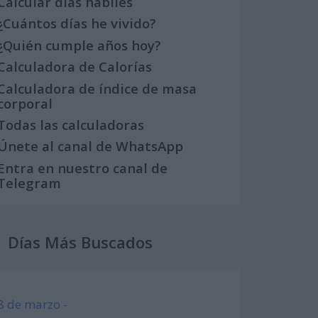
Calcular días hábiles
¿Cuántos días he vivido?
¿Quién cumple años hoy?
Calculadora de Calorías
Calculadora de índice de masa
corporal
Todas las calculadoras
Únete al canal de WhatsApp
Entra en nuestro canal de
Telegram
Días Más Buscados
8 de marzo -