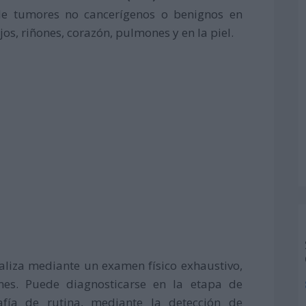
de tumores no cancerígenos o benignos en
jos, riñones, corazón, pulmones y en la piel.
ealiza mediante un examen físico exhaustivo,
es. Puede diagnosticarse en la etapa de
fía de rutina, mediante la detección de