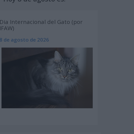
Dia Internacional del Gato (por
IFAW)
8 de agosto de 2026