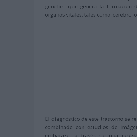
genético que genera la formación 
órganos vitales, tales como: cerebro, o
El diagnóstico de este trastorno se r
combinado con estudios de imágen
embarazo, a través de una ecogra