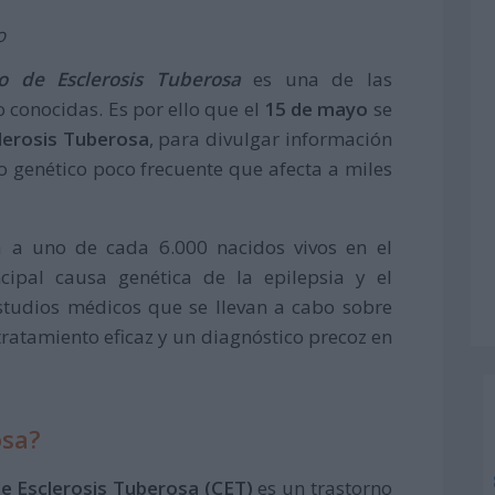
o
o de Esclerosis Tuberosa
es una de las
 conocidas. Es por ello que el
15 de mayo
se
clerosis Tuberosa
, para divulgar información
o genético poco frecuente que afecta a miles
a a uno de cada 6.000 nacidos vivos en el
cipal causa genética de la epilepsia y el
estudios médicos que se llevan a cabo sobre
tratamiento eficaz y un diagnóstico precoz en
osa?
e Esclerosis Tuberosa (CET)
es un trastorno