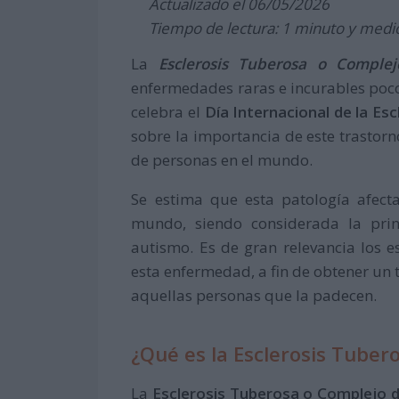
Actualizado el 06/05/2026
Tiempo de lectura: 1 minuto y medi
La
Esclerosis Tuberosa o Complej
enfermedades raras e incurables poco
celebra el
Día Internacional de la Es
sobre la importancia de este trastorn
de personas en el mundo.
Se estima que esta patología afect
mundo, siendo considerada la prin
autismo. Es de gran relevancia los 
esta enfermedad, a fin de obtener un 
aquellas personas que la padecen.
¿Qué es la Esclerosis Tuber
La
Esclerosis Tuberosa o Complejo d