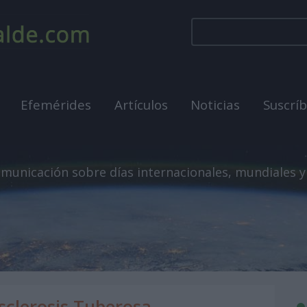
Efemérides
Artículos
Noticias
Suscrí
municación sobre días internacionales, mundiales y
Esclerosis Tuberosa