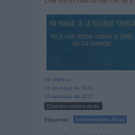
Se celebra:
15 de mayo de 2026
15 de mayo de 2027
Crea una cuenta atrás
Etiquetas:
Enfermedades Raras