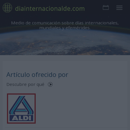
Medio de comunicación sobre días internacionales,
mundiales y efemérides.
Artículo ofrecido por
Descubre por qué