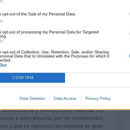
In
o opt-out of the Sale of my Personal Data.
In
to opt-out of processing my Personal Data for Targeted
ing.
In
o opt-out of Collection, Use, Retention, Sale, and/or Sharing
ersonal Data that Is Unrelated with the Purposes for which it
lected.
rontera con China
Out
o negativo en la reproducción del panda rojo
CONFIRM
donde ellos habitan. Se calcula que más del
ido. Además, se suma a esto, la
caza
de esta
zarlos o para tenerlos cautivos.
Data Deletion
Data Access
Privacy Policy
 domesticarlos y tenerlos como mascota, sin
tarse a estos espacios por ser considerados
ibres y que su reproducción depende en gran