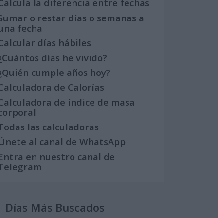
Calcula la diferencia entre fechas
Sumar o restar días o semanas a
una fecha
Calcular días hábiles
¿Cuántos días he vivido?
¿Quién cumple años hoy?
Calculadora de Calorías
Calculadora de índice de masa
corporal
Todas las calculadoras
Únete al canal de WhatsApp
Entra en nuestro canal de
Telegram
Días Más Buscados