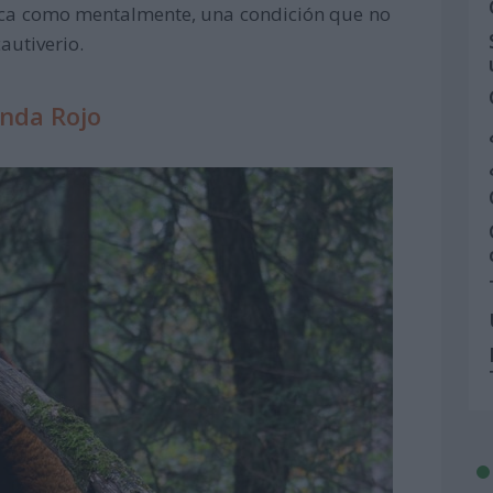
sica como mentalmente, una condición que no
autiverio.
anda Rojo