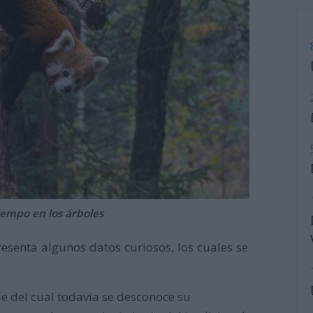
iempo en los árboles
resenta algunos datos curiosos, los cuales se
je del cual todavía se desconoce su