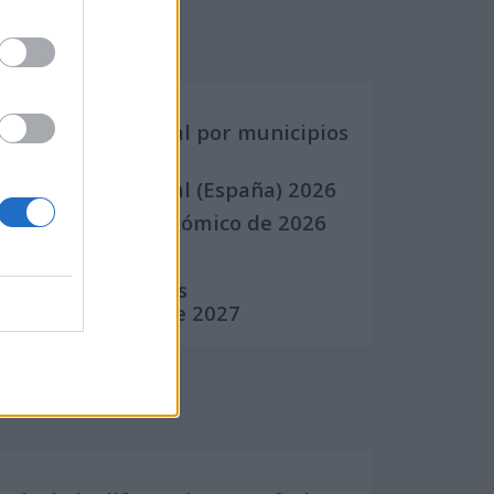
Calendarios
Calendario Laboral por municipios
(España)
Calendario Laboral (España) 2026
Calendario Astronómico de 2026
Calendario Lunar
Calendario de Días
Internacionales de 2027
Calculadoras