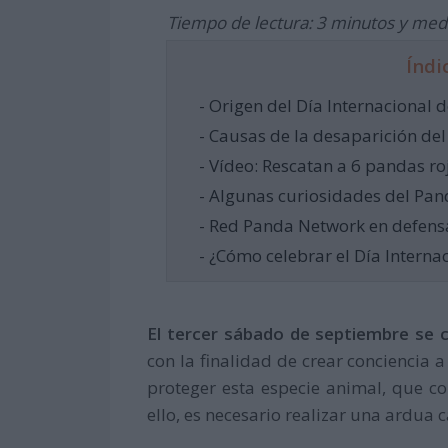
Tiempo de lectura: 3 minutos y med
Índi
- Origen del Día Internacional 
- Causas de la desaparición de
- Vídeo: Rescatan a 6 pandas ro
- Algunas curiosidades del Pan
- Red Panda Network en defensa
- ¿Cómo celebrar el Día Interna
El tercer sábado de septiembre se c
con la finalidad de crear conciencia 
proteger esta especie animal, que co
ello, es necesario realizar una ardua 