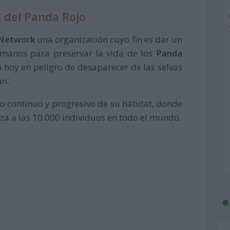
l del Panda Rojo
 Network
una organización cuyo fin es dar un
umanos para preservar la vida de los
Panda
n hoy en peligro de desaparecer de las selvas
an.
o continuo y progresivo de su hábitat, donde
za a las 10.000 individuos en todo el mundo.