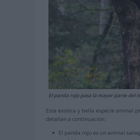
El panda rojo pasa la mayor parte del t
Esta éxotica y bella especie animal p
detallan a continuación:
El panda rojo es un animal salva