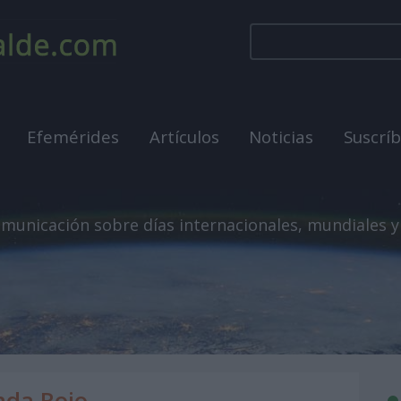
Efemérides
Artículos
Noticias
Suscrí
municación sobre días internacionales, mundiales y
nda Rojo