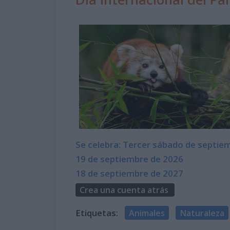
Se celebra: Tercer sábado de septie
19 de septiembre de 2026
18 de septiembre de 2027
Crea una cuenta atrás
Etiquetas:
Animales
Naturaleza