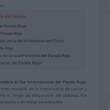
io
ce de temas
del Panda Rojo
l Panda Rojo
jos cerca de la frontera con China
da Rojo
 de la supervivencia del Panda Rojo
cional del Panda Rojo?
elebra el Día Internacional del Panda Rojo,
a nivel mundial de la importancia de cuidar y
rre el riesgo de desparacer del planeta. Por
campaña y asi evitar su extinción.