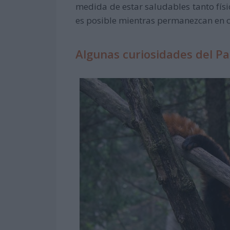
medida de estar saludables tanto fí
es posible mientras permanezcan en c
Algunas curiosidades del P