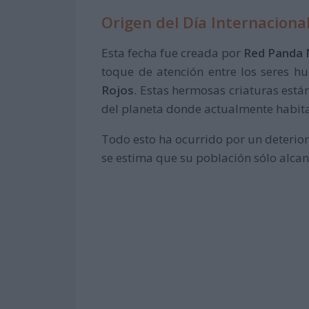
Origen del Día Internaciona
Esta fecha fue creada por
Red Panda
toque de atención entre los seres h
Rojos
. Estas hermosas criaturas está
del planeta donde actualmente habit
Todo esto ha ocurrido por un deterior
se estima que su población sólo alcan