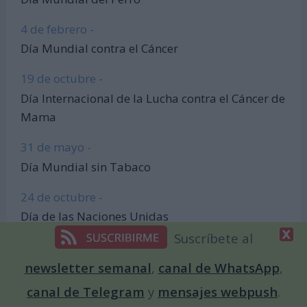
4 de febrero -
Día Mundial contra el Cáncer
19 de octubre -
Día Internacional de la Lucha contra el Cáncer de
Mama
31 de mayo -
Día Mundial sin Tabaco
24 de octubre -
Día de las Naciones Unidas
Suscríbete al
20 de marzo -
Día Internacional de la Felicidad
newsletter semanal
,
canal de WhatsApp
,
canal de Telegram
y
mensajes webpush
.