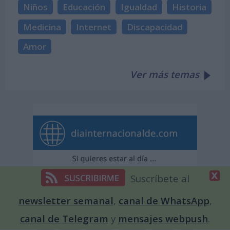
Niños
Educación
Igualdad
Historia
Medicina
Internet
Discapacidad
Amor
Ver más temas
Suscríbete al
newsletter semanal
,
canal de WhatsApp
,
canal de Telegram
y
mensajes webpush
.