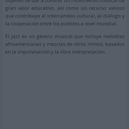
objetivo de dar a conocer un movimiento musical de
gran valor educativo, así como un recurso valioso
que contribuye al intercambio cultural, al diálogo y
la cooperación entre los pueblos a nivel mundial.
El jazz es un género musical que incluye melodías
afroamericanas y mezclas de otros ritmos, basados
en la improvisación y la libre interpretación.