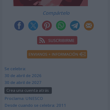
Compártelo
Se celebra:
30 de abril de 2026
30 de abril de 2027
Crea una cuenta atrás
Proclama: UNESCO
Desde cuando se celebra: 2011