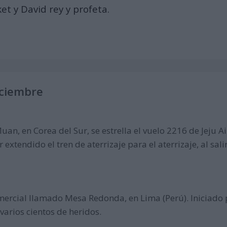
t y David rey y profeta.
iciembre
uan, en Corea del Sur, se estrella el vuelo 2216 de Jeju A
extendido el tren de aterrizaje para el aterrizaje, al sali
ercial llamado Mesa Redonda, en Lima (Perú). Iniciado 
arios cientos de heridos.