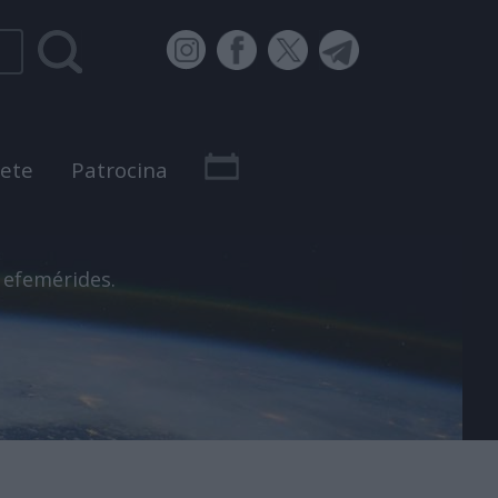
bete
Patrocina
 efemérides.