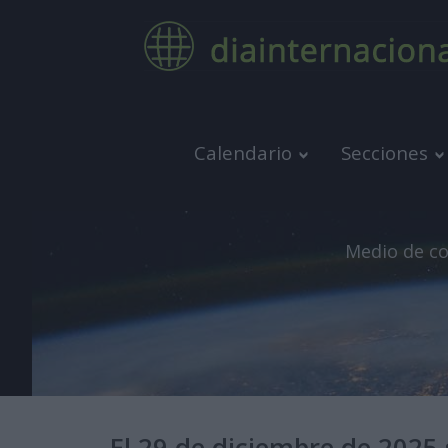
Calendario
Secciones
Medio de co
El 29 de diciembre de 2025 