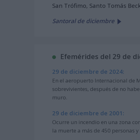
San Trófimo, Santo Tomás Becke
Santoral de diciembre
Efemérides del 29 de d
29 de diciembre de 2024:
En el aeropuerto Internacional de M
sobrevivientes, después de no haber 
muro.
29 de diciembre de 2001:
Ocurre un incendio en una zona com
la muerte a más de 450 personas y v