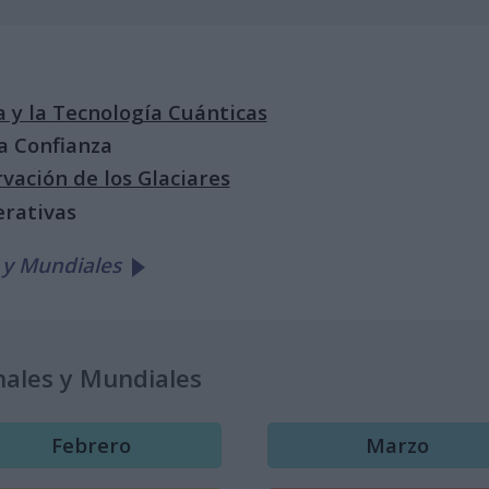
a y la Tecnología Cuánticas
la Confianza
vación de los Glaciares
erativas
 y Mundiales
nales y Mundiales
Febrero
Marzo