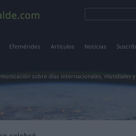
Efemérides
Artículos
Noticias
Suscrí
municación sobre días internacionales, mundiales y
se celebró