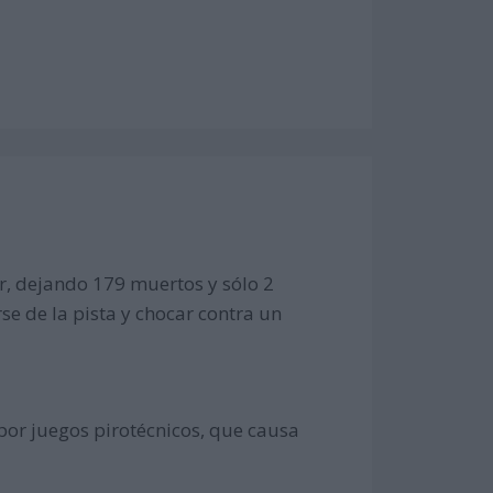
ir, dejando 179 muertos y sólo 2
rse de la pista y chocar contra un
por juegos pirotécnicos, que causa