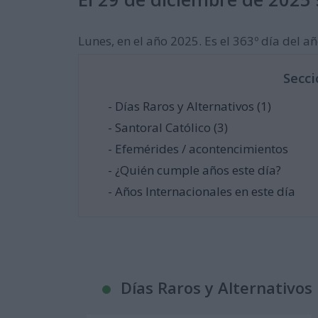
Lunes, en el año 2025. Es el 363º día del año
Secci
- Días Raros y Alternativos (1)
- Santoral Católico (3)
- Efemérides / acontencimientos
- ¿Quién cumple años este día?
- Años Internacionales en este día
Días Raros y Alternativos