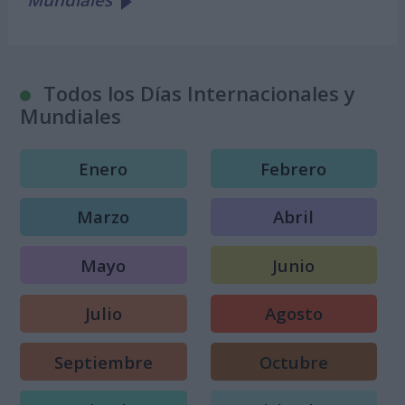
Todos los Días Internacionales y
Mundiales
Enero
Febrero
Marzo
Abril
Mayo
Junio
Julio
Agosto
Septiembre
Octubre