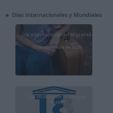
Días Internacionales y Mundiales
Día Internacional del Migrante
18 de diciembre de 2025
Día Mundial de la Lengua
Árabe