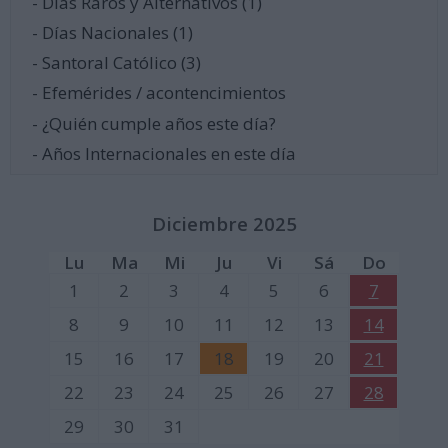
- Días Raros y Alternativos (1)
- Días Nacionales (1)
- Santoral Católico (3)
- Efemérides / acontencimientos
- ¿Quién cumple años este día?
- Años Internacionales en este día
Diciembre 2025
Lu
Ma
Mi
Ju
Vi
Sá
Do
1
2
3
4
5
6
7
8
9
10
11
12
13
14
15
16
17
18
19
20
21
22
23
24
25
26
27
28
29
30
31