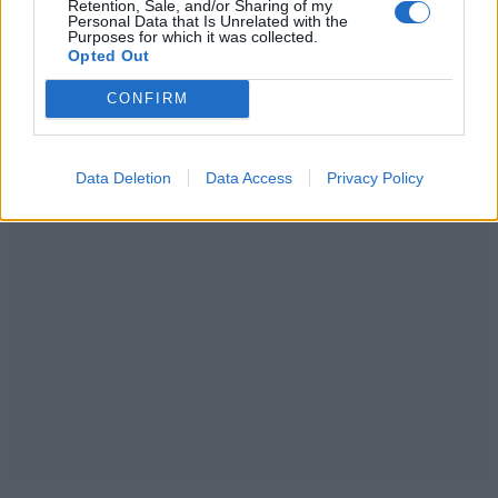
Retention, Sale, and/or Sharing of my
Personal Data that Is Unrelated with the
Purposes for which it was collected.
Opted Out
CONFIRM
Data Deletion
Data Access
Privacy Policy