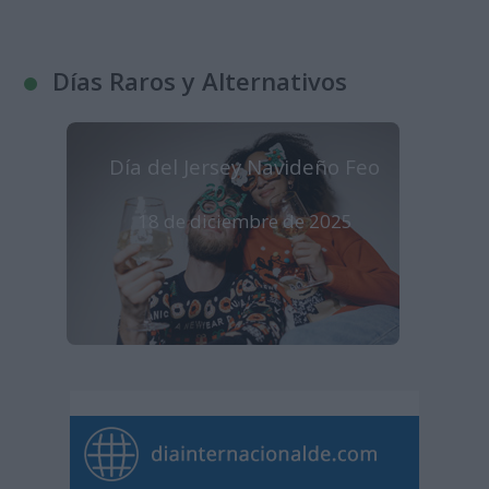
Días Raros y Alternativos
Día del Jersey Navideño Feo
18 de diciembre de 2025