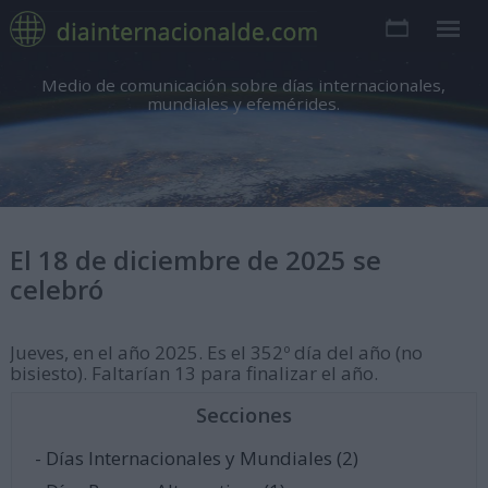
Medio de comunicación sobre días internacionales,
mundiales y efemérides.
El 18 de diciembre de 2025 se
celebró
Jueves, en el año 2025. Es el 352º día del año (no
bisiesto). Faltarían 13 para finalizar el año.
Secciones
- Días Internacionales y Mundiales (2)