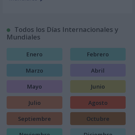
Todos los Días Internacionales y
Mundiales
Enero
Febrero
Marzo
Abril
Mayo
Junio
Julio
Agosto
Septiembre
Octubre
Noviembre
Diciembre