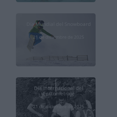
Día Mundial del Snowboard
21 de diciembre de 2025
Día Internacional del
Cortometraje
21 de diciembre de 2025