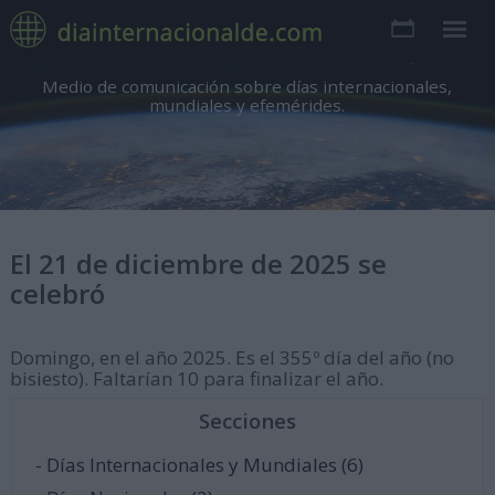
Medio de comunicación sobre días internacionales,
mundiales y efemérides.
El 21 de diciembre de 2025 se
celebró
Domingo, en el año 2025. Es el 355º día del año (no
bisiesto). Faltarían 10 para finalizar el año.
Secciones
- Días Internacionales y Mundiales (6)