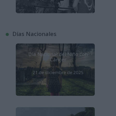
Días Nacionales
Día Nacional del Niño con
Cáncer
21 de diciembre de 2025
Se celebra en España