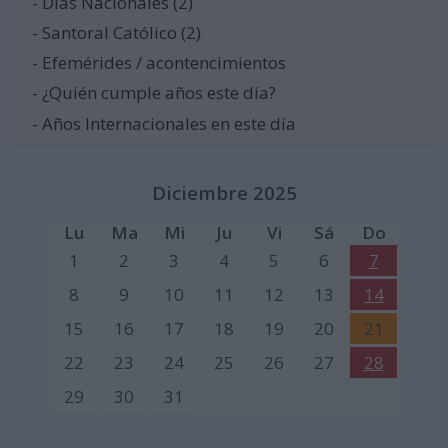
- Días Nacionales (2)
- Santoral Católico (2)
- Efemérides / acontencimientos
- ¿Quién cumple años este día?
- Años Internacionales en este día
Diciembre 2025
Lu
Ma
Mi
Ju
Vi
Sá
Do
1
2
3
4
5
6
7
8
9
10
11
12
13
14
15
16
17
18
19
20
21
22
23
24
25
26
27
28
29
30
31