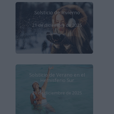
Solsticio de Invierno
21 de diciembre de 2025
Solsticio de Verano en el
Hemisferio Sur
21 de diciembre de 2025