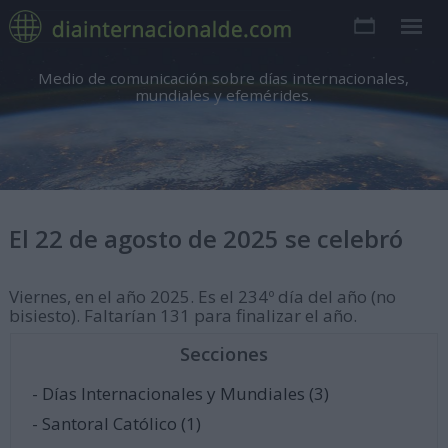
Medio de comunicación sobre días internacionales,
mundiales y efemérides.
El 22 de agosto de 2025 se celebró
Viernes, en el año 2025. Es el 234º día del año (no
bisiesto). Faltarían 131 para finalizar el año.
Secciones
- Días Internacionales y Mundiales (3)
- Santoral Católico (1)