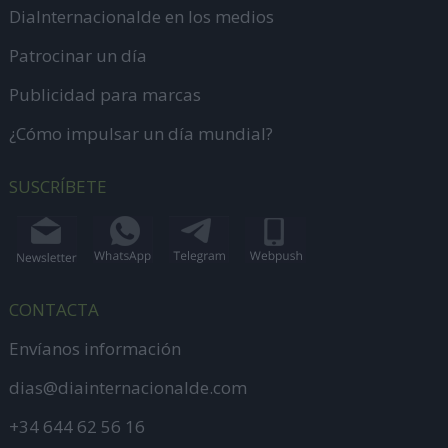
DiaInternacionalde en los medios
Patrocinar un día
Publicidad para marcas
¿Cómo impulsar un día mundial?
SUSCRÍBETE
CONTACTA
Envíanos información
dias@diainternacionalde.com
+34 644 62 56 16