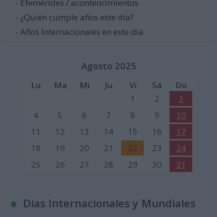
- Efemérides / acontencimientos
- ¿Quién cumple años este día?
- Años Internacionales en este día
Agosto 2025
Lu
Ma
Mi
Ju
Vi
Sá
Do
1
2
3
4
5
6
7
8
9
10
11
12
13
14
15
16
17
18
19
20
21
22
23
24
25
26
27
28
29
30
31
Días Internacionales y Mundiales