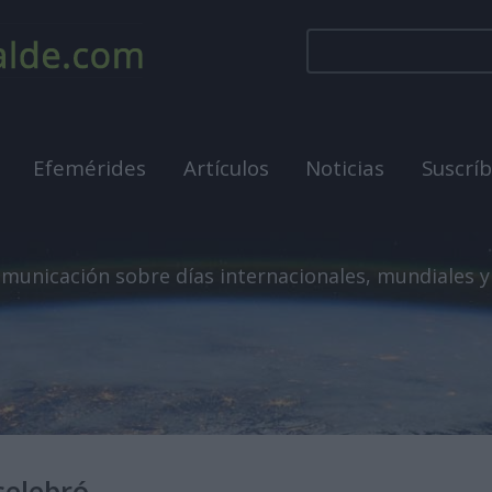
Efemérides
Artículos
Noticias
Suscrí
municación sobre días internacionales, mundiales y
celebró