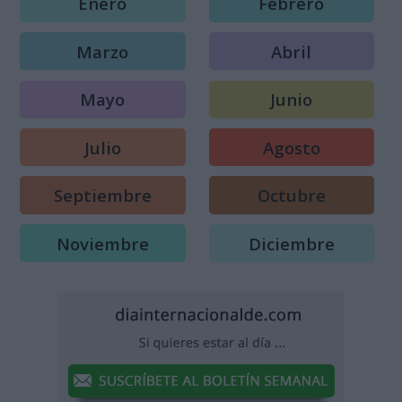
Enero
Febrero
Marzo
Abril
Mayo
Junio
Julio
Agosto
Septiembre
Octubre
Noviembre
Diciembre