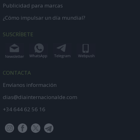
Publicidad para marcas
¿Cómo impulsar un día mundial?
SUSCRÍBETE
CONTACTA
Envíanos información
dias@diainternacionalde.com
+34 644 62 56 16