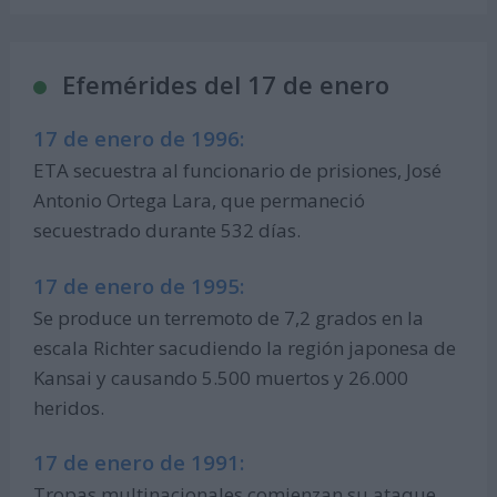
Efemérides del 17 de enero
17 de enero de 1996:
ETA secuestra al funcionario de prisiones, José
Antonio Ortega Lara, que permaneció
secuestrado durante 532 días.
17 de enero de 1995:
Se produce un terremoto de 7,2 grados en la
escala Richter sacudiendo la región japonesa de
Kansai y causando 5.500 muertos y 26.000
heridos.
17 de enero de 1991:
Tropas multinacionales comienzan su ataque