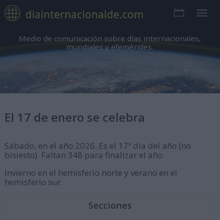
Medio de comunicación sobre días internacionales,
mundiales y efemérides.
El 17 de enero se celebra
Sábado, en el año 2026. Es el 17º día del año (no
bisiesto). Faltan 348 para finalizar el año.
Invierno en el hemisferio norte y verano en el
hemisferio sur.
Secciones