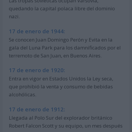
Las tropas soviéticas ocupan Varsovia,
quedando la capital polaca libre del dominio
nazi.
17 de enero de 1944:
Se conocen Juan Domingo Perón y Evita en la
gala del Luna Park para los damnificados por el
terremoto de San Juan, en Buenos Aires.
17 de enero de 1920:
Entra en vigor en Estados Unidos la Ley seca,
que prohibió la venta y consumo de bebidas
alcohólicas.
17 de enero de 1912:
Llegada al Polo Sur del explorador británico
Robert Falcon Scott y su equipo, un mes después