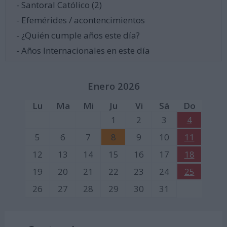
- Santoral Católico (2)
- Efemérides / acontencimientos
- ¿Quién cumple años este día?
- Años Internacionales en este día
Enero 2026
Lu
Ma
Mi
Ju
Vi
Sá
Do
1
2
3
4
5
6
7
8
9
10
11
12
13
14
15
16
17
18
19
20
21
22
23
24
25
26
27
28
29
30
31