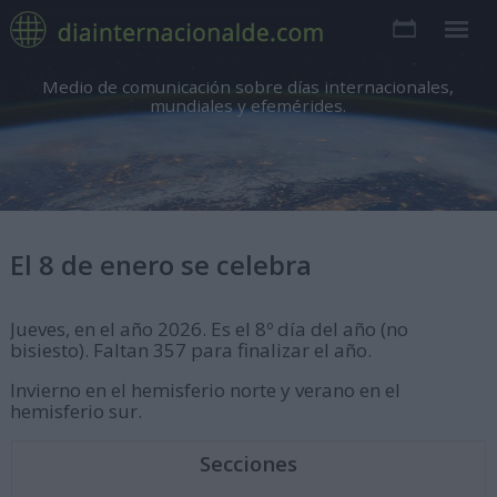
Medio de comunicación sobre días internacionales,
mundiales y efemérides.
El 8 de enero se celebra
Jueves, en el año 2026. Es el 8º día del año (no
bisiesto). Faltan 357 para finalizar el año.
Invierno en el hemisferio norte y verano en el
hemisferio sur.
Secciones