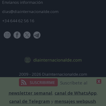
Envíanos información
dias@diainternacionalde.com
+34 644 62 56 16
2009 - 2026 DiaInternacionalde.com
Aviso Legal
Suscríbete al
Política de Privacidad
newsletter semanal
,
canal de WhatsApp
,
Política de cookies
canal de Telegram
y
mensajes webpush
.