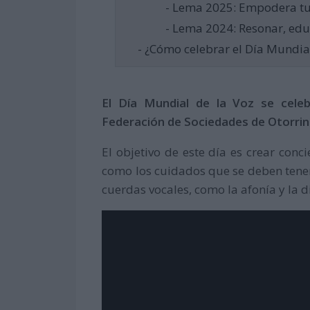
- Lema 2025: Empodera tu
- Lema 2024: Resonar, educ
- ¿Cómo celebrar el Día Mundial
El Día Mundial de la Voz se cele
Federación de Sociedades de Otorrin
El objetivo de este día es crear conci
como los cuidados que se deben tener
cuerdas vocales, como la afonía y la 