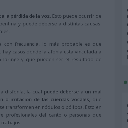
a la pérdida de la voz
. Esto puede ocurrir de
entina y puede deberse a distintas causas.
ales.
ta con frecuencia, lo más probable es que
, hay casos donde la afonía está vinculada a
 laringe y que pueden ser el resultado de
a disfonía, la cual
puede deberse a un mal
n o irritación de las cuerdas vocales
, que
se transformen en nódulos o pólipos. Esto en
re profesionales del canto o personas que
 trabajos.