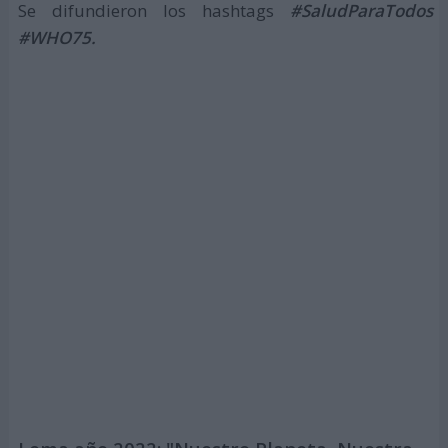
Se difundieron los hashtags
#SaludParaTodos
#WHO75.