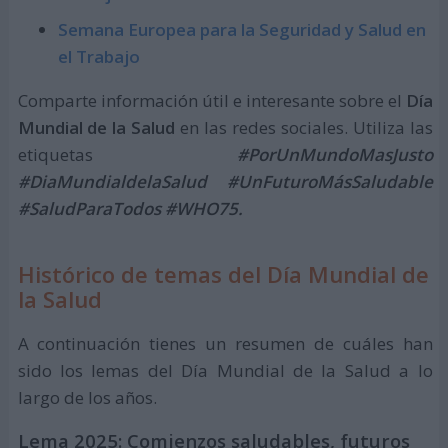
Semana Europea para la Seguridad y Salud en
el Trabajo
Comparte información útil e interesante sobre el
Día
Mundial de la Salud
en las redes sociales. Utiliza las
etiquetas
#PorUnMundoMasJusto
#DiaMundialdelaSalud #UnFuturoMásSaludable
#SaludParaTodos #WHO75.
Histórico de temas del Día Mundial de
la Salud
A continuación tienes un resumen de cuáles han
sido los lemas del Día Mundial de la Salud a lo
largo de los años.
Lema 2025: Comienzos saludables, futuros