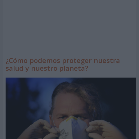
¿Cómo podemos proteger nuestra
salud y nuestro planeta?