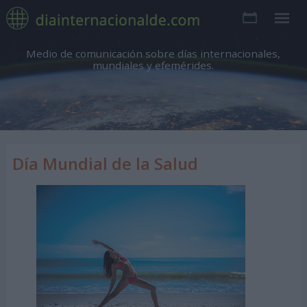
Medio de comunicación sobre días internacionales,
mundiales y efemérides.
Día Mundial de la Salud