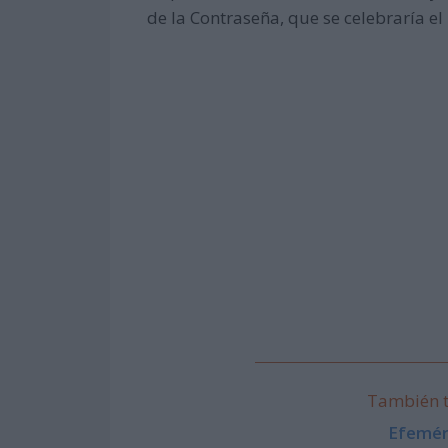
de la Contraseña, que se celebraría e
También t
Efemér