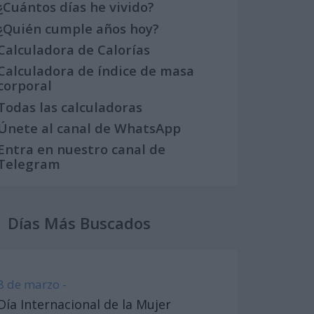
¿Cuántos días he vivido?
¿Quién cumple años hoy?
Calculadora de Calorías
Calculadora de índice de masa
corporal
Todas las calculadoras
Únete al canal de WhatsApp
Entra en nuestro canal de
Telegram
Días Más Buscados
8 de marzo -
Día Internacional de la Mujer