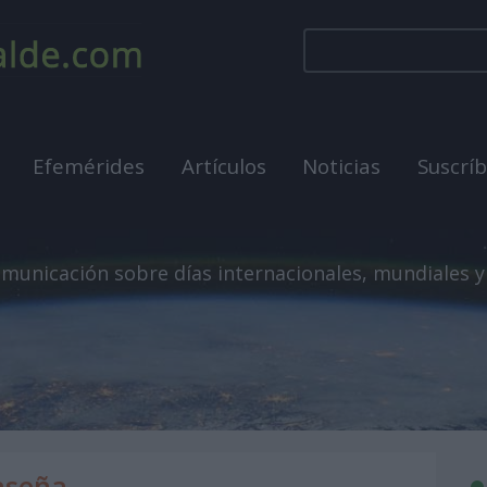
Efemérides
Artículos
Noticias
Suscrí
municación sobre días internacionales, mundiales y
aseña