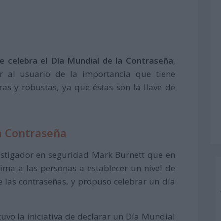
e celebra el Día Mundial de la Contraseña
,
r al usuario de la importancia que tiene
ras y robustas, ya que éstas son la llave de
la Contraseña
vestigador en seguridad Mark Burnett que en
ima a las personas a establecer un nivel de
e las contraseñas, y propuso celebrar un día
 tuvo la iniciativa de declarar un Día Mundial