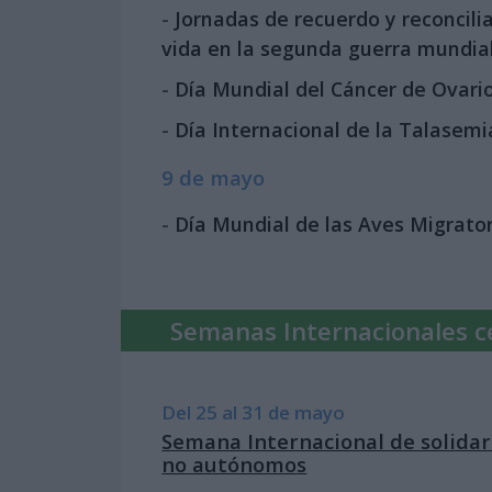
-
Jornadas de recuerdo y reconcili
vida en la segunda guerra mundia
-
Día Mundial del Cáncer de Ovari
-
Día Internacional de la Talasemi
9 de mayo
-
Día Mundial de las Aves Migrato
Semanas Internacionales c
Del 25 al 31 de mayo
Semana Internacional de solidari
no autónomos