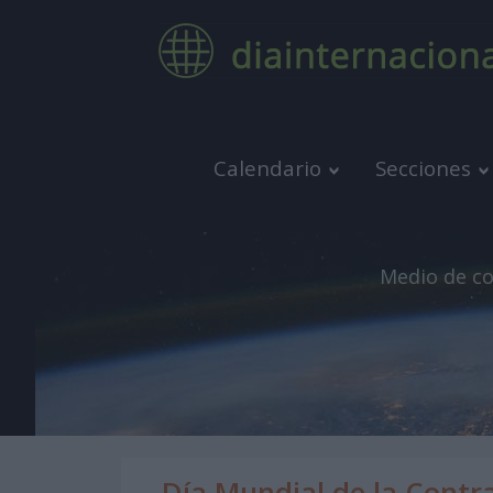
Calendario
Secciones
Medio de co
Día Mundial de la Contr