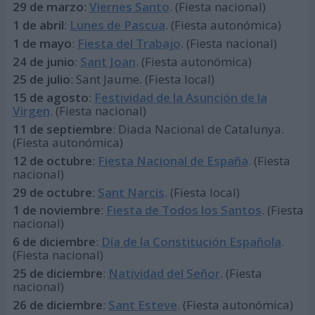
29 de marzo
:
Viernes Santo
. (Fiesta nacional)
1 de abril
:
Lunes de Pascua
. (Fiesta autonómica)
1 de mayo
:
Fiesta del Trabajo
. (Fiesta nacional)
24 de junio
:
Sant Joan
. (Fiesta autonómica)
25 de julio
: Sant Jaume. (Fiesta local)
15 de agosto
:
Festividad de la Asunción de la
Virgen
. (Fiesta nacional)
11 de septiembre
: Diada Nacional de Catalunya.
(Fiesta autonómica)
12 de octubre
:
Fiesta Nacional de España
. (Fiesta
nacional)
29 de octubre
:
Sant Narcís
. (Fiesta local)
1 de noviembre
:
Fiesta de Todos los Santos
. (Fiesta
nacional)
6 de diciembre
:
Día de la Constitución Española
.
(Fiesta nacional)
25 de diciembre
:
Natividad del Señor
. (Fiesta
nacional)
26 de diciembre
:
Sant Esteve
. (Fiesta autonómica)