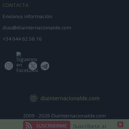
CONTACTA
Envíanos información
dias@diainternacionalde.com
+34 644 62 56 16
2009 - 2026 DiaInternacionalde.com
Aviso Legal
Suscríbete al