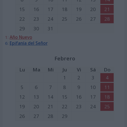
15
16
17
18
19
20
21
22
23
24
25
26
27
28
29
30
31
1:
Año Nuevo
6:
Epifanía del Señor
Febrero
Lu
Ma
Mi
Ju
Vi
Sá
Do
1
2
3
4
5
6
7
8
9
10
11
12
13
14
15
16
17
18
19
20
21
22
23
24
25
26
27
28
29