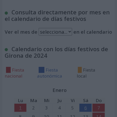
Consulta directamente por mes en
el calendario de días festivos
Ver el mes de
en el calendario
Calendario con los días festivos de
Girona de 2024
Fiesta
Fiesta
Fiesta
nacional
autonómica
local
Enero
Lu
Ma
Mi
Ju
Vi
Sá
Do
1
2
3
4
5
6
7
8
9
10
11
12
13
14