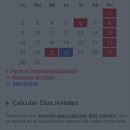
Lu
Ma
Mi
Ju
Vi
Sá
Do
1
2
3
4
5
6
7
8
9
10
11
12
13
14
15
16
17
18
19
20
21
22
23
24
25
26
27
28
29
30
31
6:
Día de la Constitución Española
25:
Natividad del Señor
26:
Sant Esteve
Calcular Días Hábiles
Tenemos una
sección para calcular días hábiles
, que
se apoya en el calendario laboral de cada municipio.