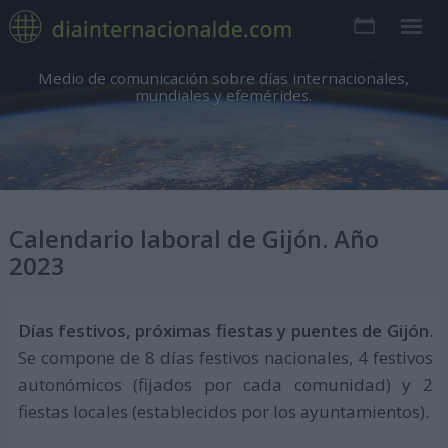
Medio de comunicación sobre días internacionales,
mundiales y efemérides.
Calendario laboral de Gijón. Año
2023
Días festivos, próximas fiestas y puentes de Gijón
.
Se compone de 8 días festivos nacionales, 4 festivos
autonómicos (fijados por cada comunidad) y 2
fiestas locales (establecidos por los ayuntamientos).