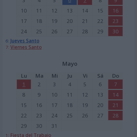
3
4
5
6
7
8
9
10
11
12
13
14
15
16
17
18
19
20
21
22
23
24
25
26
27
28
29
30
6:
Jueves Santo
7:
Viernes Santo
Mayo
Lu
Ma
Mi
Ju
Vi
Sá
Do
1
2
3
4
5
6
7
8
9
10
11
12
13
14
15
16
17
18
19
20
21
22
23
24
25
26
27
28
29
30
31
1:
Fiesta del Trabajo