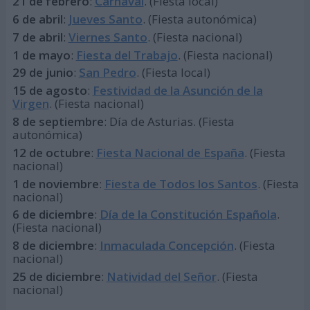
21 de febrero
:
Carnaval
. (Fiesta local)
6 de abril
:
Jueves Santo
. (Fiesta autonómica)
7 de abril
:
Viernes Santo
. (Fiesta nacional)
1 de mayo
:
Fiesta del Trabajo
. (Fiesta nacional)
29 de junio
:
San Pedro
. (Fiesta local)
15 de agosto
:
Festividad de la Asunción de la
Virgen
. (Fiesta nacional)
8 de septiembre
: Día de Asturias. (Fiesta
autonómica)
12 de octubre
:
Fiesta Nacional de España
. (Fiesta
nacional)
1 de noviembre
:
Fiesta de Todos los Santos
. (Fiesta
nacional)
6 de diciembre
:
Día de la Constitución Española
.
(Fiesta nacional)
8 de diciembre
:
Inmaculada Concepción
. (Fiesta
nacional)
25 de diciembre
:
Natividad del Señor
. (Fiesta
nacional)