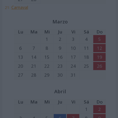
21:
Carnaval
Marzo
Lu
Ma
Mi
Ju
Vi
Sá
Do
1
2
3
4
5
6
7
8
9
10
11
12
13
14
15
16
17
18
19
20
21
22
23
24
25
26
27
28
29
30
31
Abril
Lu
Ma
Mi
Ju
Vi
Sá
Do
1
2