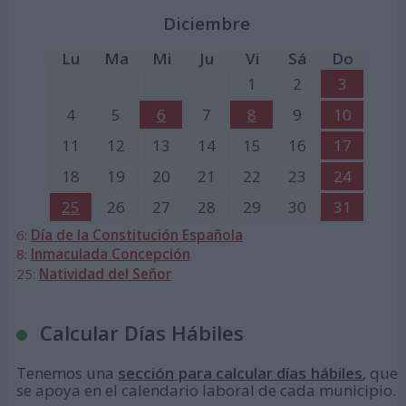
Diciembre
Lu
Ma
Mi
Ju
Vi
Sá
Do
1
2
3
4
5
6
7
8
9
10
11
12
13
14
15
16
17
18
19
20
21
22
23
24
25
26
27
28
29
30
31
6:
Día de la Constitución Española
8:
Inmaculada Concepción
25:
Natividad del Señor
Calcular Días Hábiles
Tenemos una
sección para calcular días hábiles
, que
se apoya en el calendario laboral de cada municipio.