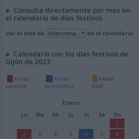
Consulta directamente por mes en
el calendario de días festivos
Ver el mes de
en el calendario
Calendario con los días festivos de
Gijón de 2023
Fiesta
Fiesta
Fiesta
nacional
autonómica
local
Enero
Lu
Ma
Mi
Ju
Vi
Sá
Do
1
2
3
4
5
6
7
8