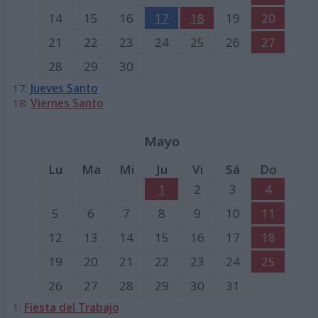
14
15
16
17
18
19
20
21
22
23
24
25
26
27
28
29
30
17:
Jueves Santo
18:
Viernes Santo
Mayo
Lu
Ma
Mi
Ju
Vi
Sá
Do
1
2
3
4
5
6
7
8
9
10
11
12
13
14
15
16
17
18
19
20
21
22
23
24
25
26
27
28
29
30
31
1:
Fiesta del Trabajo