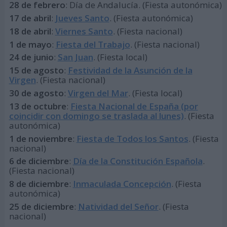
28 de febrero
: Día de Andalucía. (Fiesta autonómica)
17 de abril
:
Jueves Santo
. (Fiesta autonómica)
18 de abril
:
Viernes Santo
. (Fiesta nacional)
1 de mayo
:
Fiesta del Trabajo
. (Fiesta nacional)
24 de junio
:
San Juan
. (Fiesta local)
15 de agosto
:
Festividad de la Asunción de la
Virgen
. (Fiesta nacional)
30 de agosto
:
Virgen del Mar
. (Fiesta local)
13 de octubre
:
Fiesta Nacional de España (por
coincidir con domingo se traslada al lunes)
. (Fiesta
autonómica)
1 de noviembre
:
Fiesta de Todos los Santos
. (Fiesta
nacional)
6 de diciembre
:
Día de la Constitución Española
.
(Fiesta nacional)
8 de diciembre
:
Inmaculada Concepción
. (Fiesta
autonómica)
25 de diciembre
:
Natividad del Señor
. (Fiesta
nacional)