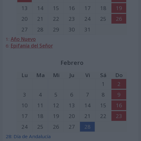
13
14
15
16
17
18
19
20
21
22
23
24
25
26
27
28
29
30
31
1:
Año Nuevo
6:
Epifanía del Señor
Febrero
Lu
Ma
Mi
Ju
Vi
Sá
Do
1
2
3
4
5
6
7
8
9
10
11
12
13
14
15
16
17
18
19
20
21
22
23
24
25
26
27
28
28: Día de Andalucía