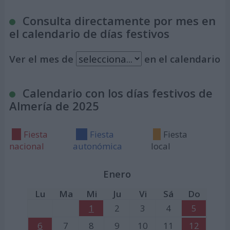
Consulta directamente por mes en
el calendario de días festivos
Ver el mes de
en el calendario
Calendario con los días festivos de
Almería de 2025
Fiesta
Fiesta
Fiesta
nacional
autonómica
local
Enero
Lu
Ma
Mi
Ju
Vi
Sá
Do
1
2
3
4
5
6
7
8
9
10
11
12