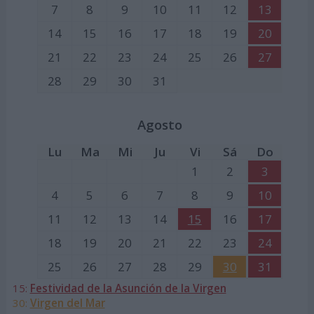
7
8
9
10
11
12
13
14
15
16
17
18
19
20
21
22
23
24
25
26
27
28
29
30
31
Agosto
Lu
Ma
Mi
Ju
Vi
Sá
Do
1
2
3
4
5
6
7
8
9
10
11
12
13
14
15
16
17
18
19
20
21
22
23
24
25
26
27
28
29
30
31
15:
Festividad de la Asunción de la Virgen
30:
Virgen del Mar