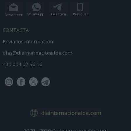
CONTACTA
Envíanos información
dias@diainternacionalde.com
+34 644 62 56 16
2009 - 2026 DiaInternacionalde.com