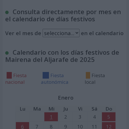
Consulta directamente por mes en
el calendario de días festivos
Ver el mes de
en el calendario
Calendario con los días festivos de
Mairena del Aljarafe de 2025
Fiesta
Fiesta
Fiesta
nacional
autonómica
local
Enero
Lu
Ma
Mi
Ju
Vi
Sá
Do
1
2
3
4
5
6
7
8
9
10
11
12