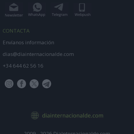
CONTACTA
Envíanos información
dias@diainternacionalde.com
+34 644 62 56 16
2009 - 2026 DiaInternacionalde.com