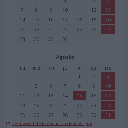
1
2
3
4
5
6
7
8
9
10
11
12
13
14
15
16
17
18
19
20
21
22
23
24
25
26
27
28
29
30
31
Agosto
Lu
Ma
Mi
Ju
Vi
Sá
Do
1
2
3
4
5
6
7
8
9
10
11
12
13
14
15
16
17
18
19
20
21
22
23
24
25
26
27
28
29
30
31
15:
Festividad de la Asunción de la Virgen