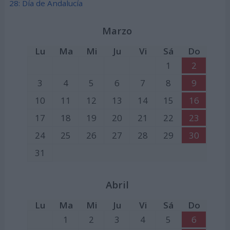
28: Día de Andalucía
Marzo
Lu
Ma
Mi
Ju
Vi
Sá
Do
1
2
3
4
5
6
7
8
9
10
11
12
13
14
15
16
17
18
19
20
21
22
23
24
25
26
27
28
29
30
31
Abril
Lu
Ma
Mi
Ju
Vi
Sá
Do
1
2
3
4
5
6