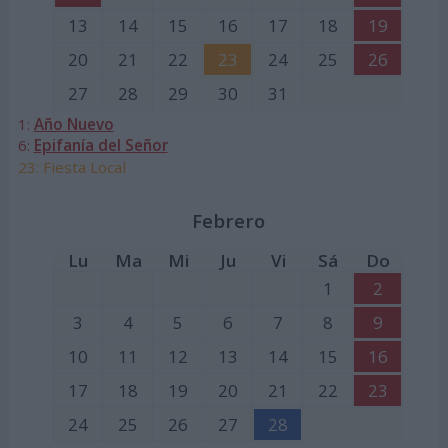
13
14
15
16
17
18
19
20
21
22
23
24
25
26
27
28
29
30
31
1:
Año Nuevo
6:
Epifanía del Señor
23: Fiesta Local
Febrero
Lu
Ma
Mi
Ju
Vi
Sá
Do
1
2
3
4
5
6
7
8
9
10
11
12
13
14
15
16
17
18
19
20
21
22
23
24
25
26
27
28