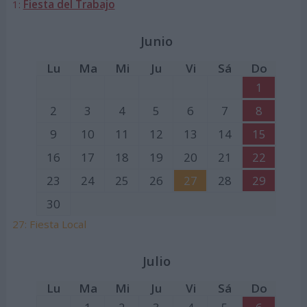
1:
Fiesta del Trabajo
Junio
Lu
Ma
Mi
Ju
Vi
Sá
Do
1
2
3
4
5
6
7
8
9
10
11
12
13
14
15
16
17
18
19
20
21
22
23
24
25
26
27
28
29
30
27: Fiesta Local
Julio
Lu
Ma
Mi
Ju
Vi
Sá
Do