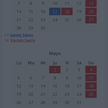
7
8
9
10
11
12
13
14
15
16
17
18
19
20
21
22
23
24
25
26
27
28
29
30
17:
Jueves Santo
18:
Viernes Santo
Mayo
Lu
Ma
Mi
Ju
Vi
Sá
Do
1
2
3
4
5
6
7
8
9
10
11
12
13
14
15
16
17
18
19
20
21
22
23
24
25
26
27
28
29
30
31