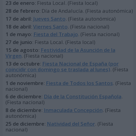
23 de enero
: Fiesta Local. (Fiesta local)
28 de febrero
: Día de Andalucía. (Fiesta autonómica)
17 de abril
:
Jueves Santo
. (Fiesta autonómica)
18 de abril
:
Viernes Santo
. (Fiesta nacional)
1 de mayo
:
Fiesta del Trabajo
. (Fiesta nacional)
27 de junio
: Fiesta Local. (Fiesta local)
15 de agosto
:
Festividad de la Asunción de la
Virgen
. (Fiesta nacional)
13 de octubre
:
Fiesta Nacional de España (por
coincidir con domingo se traslada al lunes)
. (Fiesta
autonómica)
1 de noviembre
:
Fiesta de Todos los Santos
. (Fiesta
nacional)
6 de diciembre
:
Día de la Constitución Española
.
(Fiesta nacional)
8 de diciembre
:
Inmaculada Concepción
. (Fiesta
autonómica)
25 de diciembre
:
Natividad del Señor
. (Fiesta
nacional)