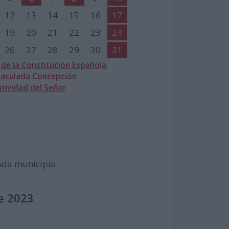
12
13
14
15
16
17
19
20
21
22
23
24
26
27
28
29
30
31
 de la Constitución Española
aculada Concepción
tividad del Señor
cada municipio.
e 2023