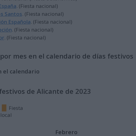
 España
. (Fiesta nacional)
os Santos
. (Fiesta nacional)
ción Española
. (Fiesta nacional)
pción
. (Fiesta nacional)
or
. (Fiesta nacional)
or mes en el calendario de días festivos
 el calendario
 festivos de Alicante de 2023
Fiesta
local
Febrero