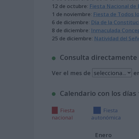
12 de octubre
:
Fiesta Nacional de
1 de noviembre
:
Fiesta de Todos l
6 de diciembre
:
Día de la Constitu
8 de diciembre
:
Inmaculada Conce
25 de diciembre
:
Natividad del Señ
Consulta directamente p
Ver el mes de
en
Calendario con los días
Fiesta
Fiesta
nacional
autonómica
Enero