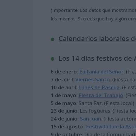
(Importante: Los datos que mostramos
los mismos. Si crees que hay algún err
Calendarios laborales 
Los 14 días festivos de 
6 de enero
:
Epifanía del Señor
. (Fi
7 de abril
:
Viernes Santo
. (Fiesta n
10 de abril
:
Lunes de Pascua
. (Fie
1 de mayo
:
Fiesta del Trabajo
. (Fi
5 de mayo
: Santa Faz. (Fiesta local)
23 de junio
: Les fogueres. (Fiesta lo
24 de junio
:
San Juan
. (Fiesta auto
15 de agosto
:
Festividad de la Asu
9 de octubre
: Día de la Comunidad