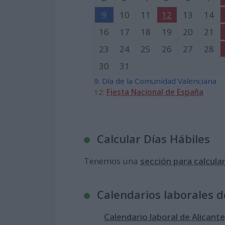
9
10
11
12
13
14
16
17
18
19
20
21
23
24
25
26
27
28
30
31
9: Día de la Comunidad Valenciana
12:
Fiesta Nacional de España
Calcular Días Hábiles
Tenemos una
sección para calcular
Calendarios laborales 
Calendario laboral de Alicant