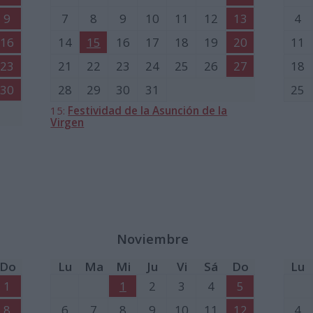
9
7
8
9
10
11
12
13
4
16
14
15
16
17
18
19
20
11
23
21
22
23
24
25
26
27
18
30
28
29
30
31
25
15:
Festividad de la Asunción de la
Virgen
Noviembre
Do
Lu
Ma
Mi
Ju
Vi
Sá
Do
Lu
1
1
2
3
4
5
8
6
7
8
9
10
11
12
4