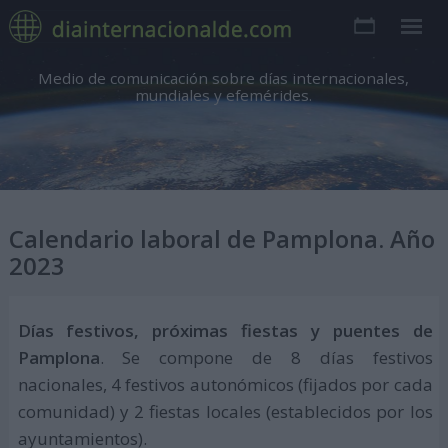
Medio de comunicación sobre días internacionales,
mundiales y efemérides.
Calendario laboral de Pamplona. Año
2023
Días festivos, próximas fiestas y puentes de
Pamplona
. Se compone de 8 días festivos
nacionales, 4 festivos autonómicos (fijados por cada
comunidad) y 2 fiestas locales (establecidos por los
ayuntamientos).