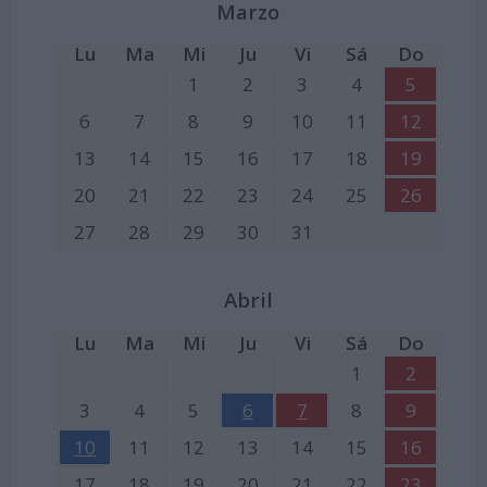
Marzo
Lu
Ma
Mi
Ju
Vi
Sá
Do
1
2
3
4
5
6
7
8
9
10
11
12
13
14
15
16
17
18
19
20
21
22
23
24
25
26
27
28
29
30
31
Abril
Lu
Ma
Mi
Ju
Vi
Sá
Do
1
2
3
4
5
6
7
8
9
10
11
12
13
14
15
16
17
18
19
20
21
22
23