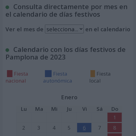
Consulta directamente por mes en
el calendario de días festivos
Ver el mes de
en el calendario
Calendario con los días festivos de
Pamplona de 2023
Fiesta
Fiesta
Fiesta
nacional
autonómica
local
Enero
Lu
Ma
Mi
Ju
Vi
Sá
Do
1
2
3
4
5
6
7
8