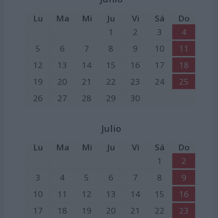
Lu
Ma
Mi
Ju
Vi
Sá
Do
1
2
3
4
5
6
7
8
9
10
11
12
13
14
15
16
17
18
19
20
21
22
23
24
25
26
27
28
29
30
Julio
Lu
Ma
Mi
Ju
Vi
Sá
Do
1
2
3
4
5
6
7
8
9
10
11
12
13
14
15
16
17
18
19
20
21
22
23