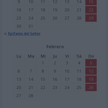
9
10
11
12
13
14
15
16
17
18
19
20
21
22
23
24
25
26
27
28
29
30
31
6:
Epifanía del Señor
Febrero
Lu
Ma
Mi
Ju
Vi
Sá
Do
1
2
3
4
5
6
7
8
9
10
11
12
13
14
15
16
17
18
19
20
21
22
23
24
25
26
27
28