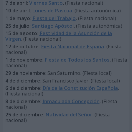
7 de abril
:
Viernes Santo
. (Fiesta nacional)
10 de abril
:
Lunes de Pascua
. (Fiesta autonómica)
1 de mayo
:
Fiesta del Trabajo
. (Fiesta nacional)
25 de julio
:
Santiago Apóstol
. (Fiesta autonómica)
15 de agosto
:
Festividad de la Asunción de la
Virgen
. (Fiesta nacional)
12 de octubre
:
Fiesta Nacional de España
. (Fiesta
nacional)
1 de noviembre
:
Fiesta de Todos los Santos
. (Fiesta
nacional)
29 de noviembre
: San Saturnino. (Fiesta local)
4 de diciembre
: San Francisco Javier. (Fiesta local)
6 de diciembre
:
Día de la Constitución Española
.
(Fiesta nacional)
8 de diciembre
:
Inmaculada Concepción
. (Fiesta
nacional)
25 de diciembre
:
Natividad del Señor
. (Fiesta
nacional)