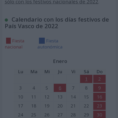
sólo con los festivos nacionales de 2022
.
Calendario con los días festivos de
País Vasco de 2022
Fiesta
Fiesta
nacional
autonómica
Enero
Lu
Ma
Mi
Ju
Vi
Sá
Do
1
2
3
4
5
6
7
8
9
10
11
12
13
14
15
16
17
18
19
20
21
22
23
24
25
26
27
28
29
30