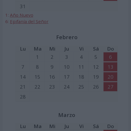
31
1:
Año Nuevo
6:
Epifanía del Señor
Febrero
Lu
Ma
Mi
Ju
Vi
Sá
Do
1
2
3
4
5
6
7
8
9
10
11
12
13
14
15
16
17
18
19
20
21
22
23
24
25
26
27
28
Marzo
Lu
Ma
Mi
Ju
Vi
Sá
Do