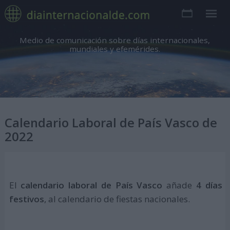
Medio de comunicación sobre días internacionales,
mundiales y efemérides.
Calendario Laboral de País Vasco de
2022
El
calendario laboral de País Vasco
añade
4 días
festivos
, al calendario de fiestas nacionales.