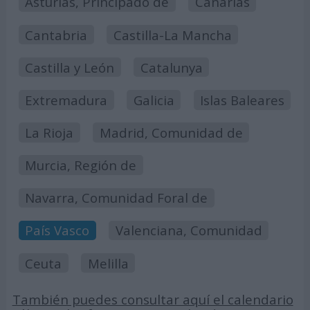
Asturias, Principado de
Canarias
Cantabria
Castilla-La Mancha
Castilla y León
Catalunya
Extremadura
Galicia
Islas Baleares
La Rioja
Madrid, Comunidad de
Murcia, Región de
Navarra, Comunidad Foral de
País Vasco
Valenciana, Comunidad
Ceuta
Melilla
También puedes consultar aquí el calendario