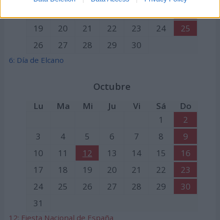
12
13
14
15
16
17
18
19
20
21
22
23
24
25
26
27
28
29
30
6: Día de Elcano
Octubre
Lu
Ma
Mi
Ju
Vi
Sá
Do
1
2
3
4
5
6
7
8
9
10
11
12
13
14
15
16
17
18
19
20
21
22
23
24
25
26
27
28
29
30
31
12:
Fiesta Nacional de España