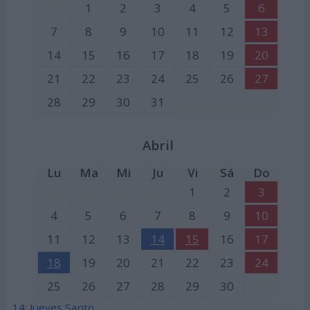
1
2
3
4
5
6
7
8
9
10
11
12
13
14
15
16
17
18
19
20
21
22
23
24
25
26
27
28
29
30
31
Abril
Lu
Ma
Mi
Ju
Vi
Sá
Do
1
2
3
4
5
6
7
8
9
10
11
12
13
14
15
16
17
18
19
20
21
22
23
24
25
26
27
28
29
30
14:
Jueves Santo