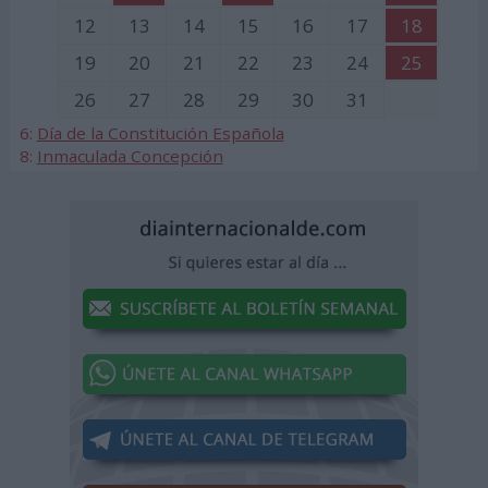
12
13
14
15
16
17
18
19
20
21
22
23
24
25
26
27
28
29
30
31
6:
Día de la Constitución Española
8:
Inmaculada Concepción