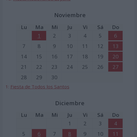
Noviembre
Lu
Ma
Mi
Ju
Vi
Sá
Do
1
2
3
4
5
6
7
8
9
10
11
12
13
14
15
16
17
18
19
20
21
22
23
24
25
26
27
28
29
30
1:
Fiesta de Todos los Santos
Diciembre
Lu
Ma
Mi
Ju
Vi
Sá
Do
1
2
3
4
5
6
7
8
9
10
11