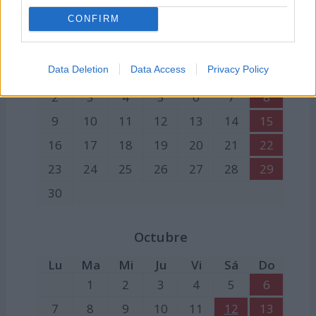
CONFIRM
Septiembre
Lu
Ma
Mi
Ju
Vi
Sá
Do
Data Deletion
Data Access
Privacy Policy
1
2
3
4
5
6
7
8
9
10
11
12
13
14
15
16
17
18
19
20
21
22
23
24
25
26
27
28
29
30
Octubre
Lu
Ma
Mi
Ju
Vi
Sá
Do
1
2
3
4
5
6
7
8
9
10
11
12
13