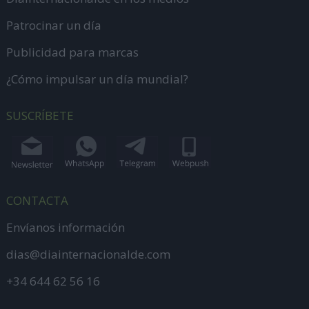
Patrocinar un día
Publicidad para marcas
¿Cómo impulsar un día mundial?
SUSCRÍBETE
CONTACTA
Envíanos información
dias@diainternacionalde.com
+34 644 62 56 16