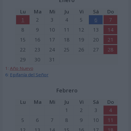
Lu
Ma
Mi
Ju
Vi
Sá
Do
1
2
3
4
5
6
7
8
9
10
11
12
13
14
15
16
17
18
19
20
21
22
23
24
25
26
27
28
29
30
31
1:
Año Nuevo
6:
Epifanía del Señor
Febrero
Lu
Ma
Mi
Ju
Vi
Sá
Do
1
2
3
4
5
6
7
8
9
10
11
12
13
14
15
16
17
18