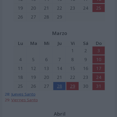
19
20
21
22
23
24
25
26
27
28
29
Marzo
Lu
Ma
Mi
Ju
Vi
Sá
Do
1
2
3
4
5
6
7
8
9
10
11
12
13
14
15
16
17
18
19
20
21
22
23
24
25
26
27
28
29
30
31
28:
Jueves Santo
29:
Viernes Santo
Abril