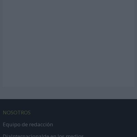
NOSOTROS
Equipo de redacción
DiaInternacionalde en los medios