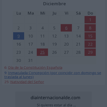
Diciembre
Lu
Ma
Mi
Ju
Vi
Sá
Do
1
2
3
4
5
6
7
8
9
10
11
12
13
14
15
16
17
18
19
20
21
22
23
24
25
26
27
28
29
30
31
6:
Día de la Constitución Española
9:
Inmaculada Concepción (por coincidir con domingo se
traslada al lunes)
25:
Natividad del Señor