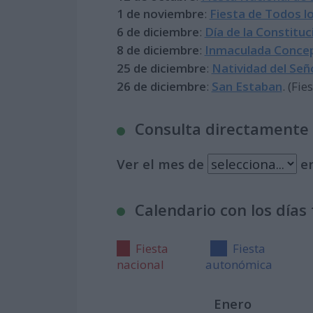
1 de noviembre
:
Fiesta de Todos l
6 de diciembre
:
Día de la Constitu
8 de diciembre
:
Inmaculada Conce
25 de diciembre
:
Natividad del Señ
26 de diciembre
:
San Estaban
. (Fie
Consulta directamente p
Ver el mes de
en
Calendario con los días
Fiesta
Fiesta
nacional
autonómica
Enero