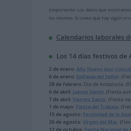
(Importante: Los datos que mostramos
los mismos. Si crees que hay algún err
Calendarios laborales 
Los 14 días festivos de
2 de enero
:
Año Nuevo (por coincid
6 de enero
:
Epifanía del Señor
. (Fi
28 de febrero
: Día de Andalucía. (
6 de abril
:
Jueves Santo
. (Fiesta a
7 de abril
:
Viernes Santo
. (Fiesta n
1 de mayo
:
Fiesta del Trabajo
. (Fi
15 de agosto
:
Festividad de la Asu
26 de agosto
:
Virgen del Mar
. (Fie
12 de octubre
:
Fiesta Nacional de