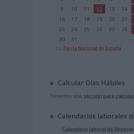
9
10
11
12
13
14
16
17
18
19
20
21
23
24
25
26
27
28
30
31
12:
Fiesta Nacional de España
Calcular Días Hábiles
Tenemos una
sección para calcular
Calendarios laborales 
Calendario laboral de Almería