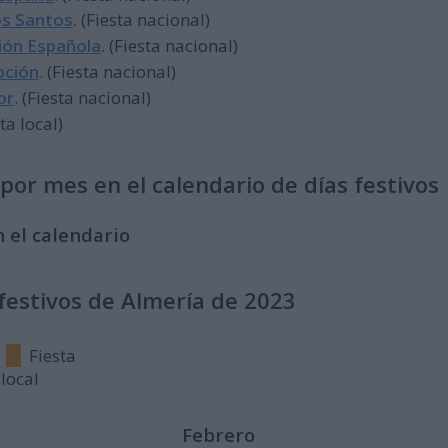
os Santos
. (Fiesta nacional)
ción Española
. (Fiesta nacional)
pción
. (Fiesta nacional)
or
. (Fiesta nacional)
sta local)
or mes en el calendario de días festivos
 el calendario
 festivos de Almería de 2023
Fiesta
local
Febrero