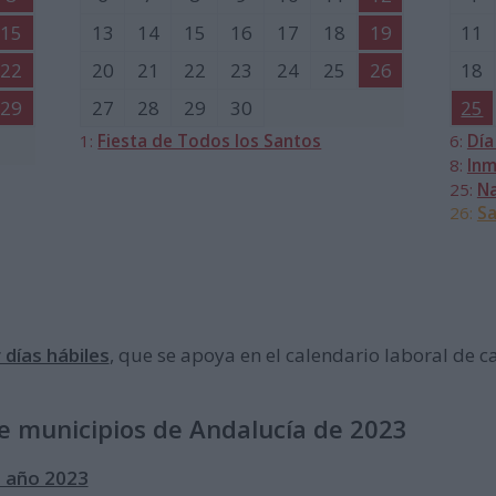
15
13
14
15
16
17
18
19
11
22
20
21
22
23
24
25
26
18
29
27
28
29
30
25
1:
Fiesta de Todos los Santos
6:
Día
8:
Inm
25:
Na
26:
Sa
 días hábiles
, que se apoya en el calendario laboral de 
de municipios de Andalucía de 2023
, año 2023