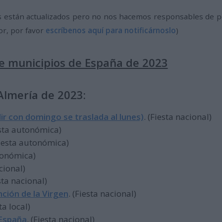
 están actualizados pero no nos hacemos responsables de pos
or, por favor
escríbenos aquí para notificárnoslo
)
de municipios de España de 2023
 Almería de 2023:
ir con domingo se traslada al lunes)
. (Fiesta nacional)
esta autonómica)
Fiesta autonómica)
utonómica)
acional)
esta nacional)
nción de la Virgen
. (Fiesta nacional)
sta local)
 España
. (Fiesta nacional)