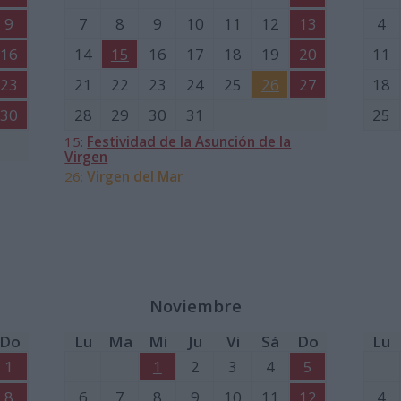
9
7
8
9
10
11
12
13
4
16
14
15
16
17
18
19
20
11
23
21
22
23
24
25
26
27
18
30
28
29
30
31
25
15:
Festividad de la Asunción de la
Virgen
26:
Virgen del Mar
Noviembre
Do
Lu
Ma
Mi
Ju
Vi
Sá
Do
Lu
1
1
2
3
4
5
8
6
7
8
9
10
11
12
4