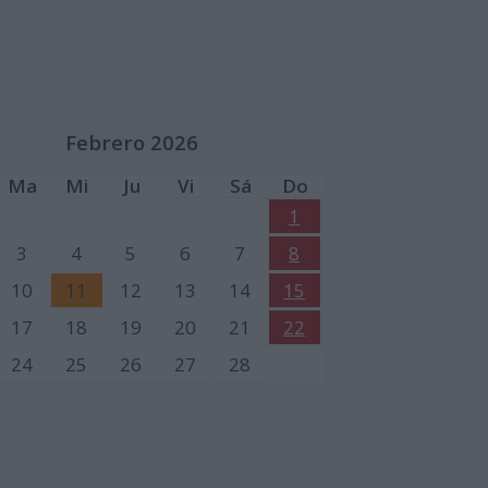
Febrero 2026
Ma
Mi
Ju
Vi
Sá
Do
1
3
4
5
6
7
8
10
11
12
13
14
15
17
18
19
20
21
22
24
25
26
27
28