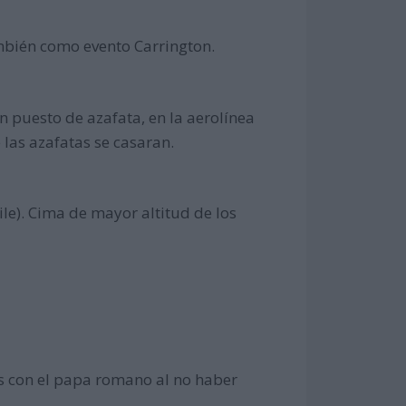
ambién como evento Carrington.
 puesto de azafata, en la aerolínea
las azafatas se casaran.
le). Cima de mayor altitud de los
es con el papa romano al no haber