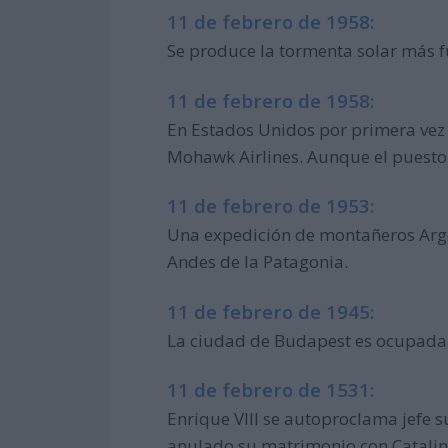
11 de febrero de 1958:
Se produce la tormenta solar más f
11 de febrero de 1958:
En Estados Unidos por primera vez 
Mohawk Airlines. Aunque el puesto 
11 de febrero de 1953:
Una expedición de montañeros Argen
Andes de la Patagonia.
11 de febrero de 1945:
La ciudad de Budapest es ocupada po
11 de febrero de 1531:
Enrique VIII se autoproclama jefe s
anulado su matrimonio con Catalin