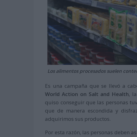
Los alimentos procesados suelen conten
Es una campaña que se llevó a cab
World Action on Salt and Health
, l
quiso conseguir que las personas tu
que de manera escondida y disfraz
adquirimos sus productos.
Por esta razón, las personas deben a