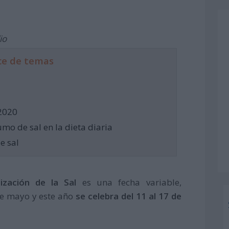
io
ce de temas
2020
umo de sal en la dieta diaria
e sal
ización de la Sal
es una fecha variable,
de mayo y este año
se celebra del 11 al 17 de