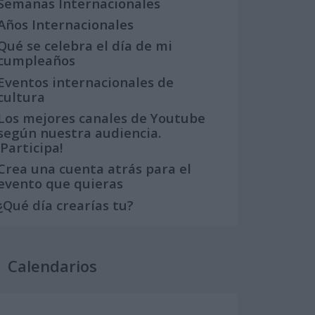
Semanas Internacionales
Años Internacionales
Qué se celebra el día de mi
cumpleaños
Eventos internacionales de
cultura
Los mejores canales de Youtube
según nuestra audiencia.
¡Participa!
Crea una cuenta atrás para el
evento que quieras
¿Qué día crearías tu?
Calendarios