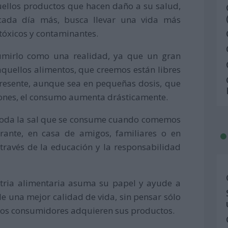
aquellos productos que hacen daño a su salud,
cada día más, busca llevar una vida más
 tóxicos y contaminantes.
sumirlo como una realidad, ya que un gran
uellos alimentos, que creemos están libres
presente, aunque sea en pequeñas dosis, que
ciones, el consumo aumenta drásticamente.
toda la sal que se consume cuando comemos
rante, en casa de amigos, familiares o en
a través de la educación y la responsabilidad
ustria alimentaria asuma su papel y ayude a
e una mejor calidad de vida, sin pensar sólo
 los consumidores adquieren sus productos.