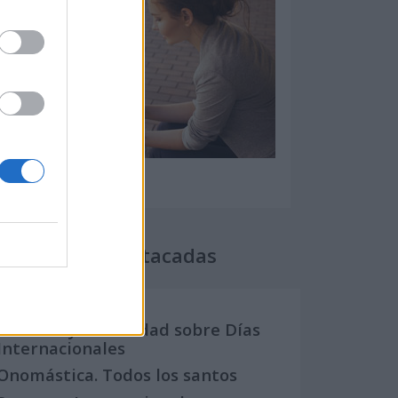
Secciones destacadas
Noticias y actualidad sobre Días
Internacionales
Onomástica. Todos los santos