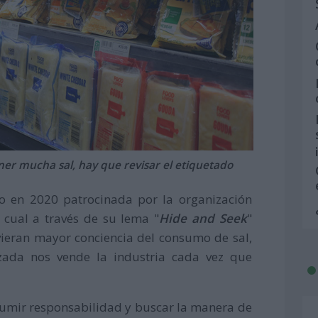
er mucha sal, hay que revisar el etiquetado
o en 2020 patrocinada por la organización
a cual a través de su lema "
Hide and Seek
"
vieran mayor conciencia del consumo de sal,
ada nos vende la industria cada vez que
sumir responsabilidad y buscar la manera de