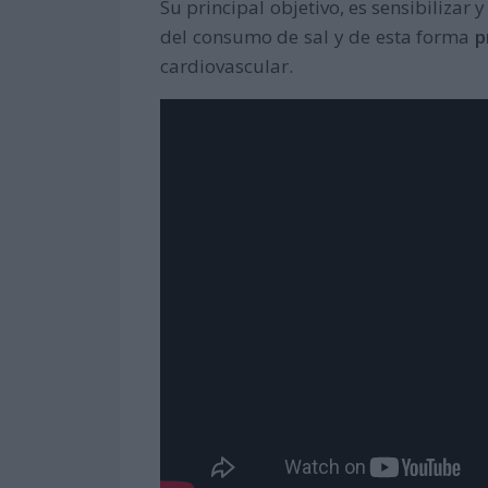
Su principal objetivo, es sensibilizar 
del consumo de sal y de esta forma
p
cardiovascular.