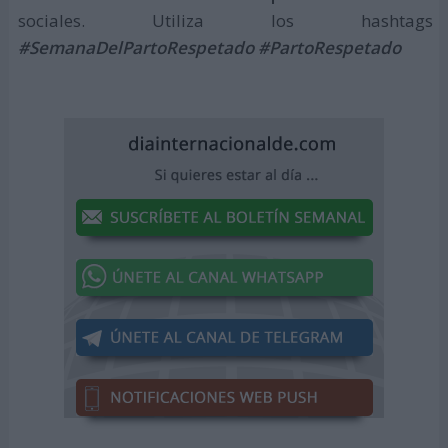
sociales. Utiliza los hashtags
#SemanaDelPartoRespetado #PartoRespetado