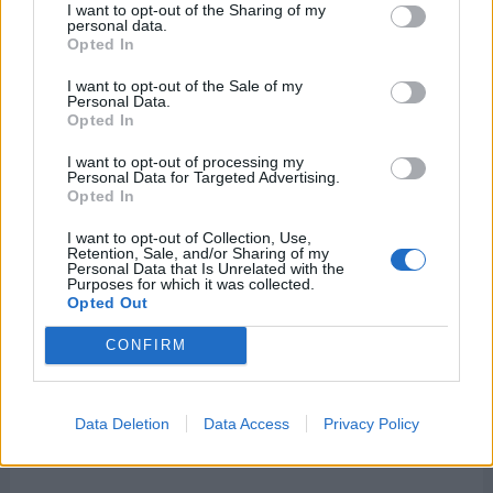
I want to opt-out of the Sharing of my
del 24 de agosto al 28 de agosto de
personal data.
2026
Opted In
I want to opt-out of the Sale of my
Personal Data.
Opted In
I want to opt-out of processing my
Personal Data for Targeted Advertising.
Opted In
I want to opt-out of Collection, Use,
Retention, Sale, and/or Sharing of my
Personal Data that Is Unrelated with the
Purposes for which it was collected.
Opted Out
CONFIRM
Data Deletion
Data Access
Privacy Policy