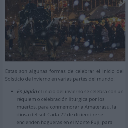
Estas son algunas formas de celebrar el inicio del
Solsticio de Invierno en varias partes del mundo:
En Japón
el inicio del invierno se celebra con un
réquiem o celebración litúrgica por los
muertos, para conmemorar a Amaterasu, la
diosa del sol. Cada 22 de diciembre se
encienden hogueras en el Monte Fuji, para