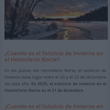
¿Cuando es el Solsticio de Invierno en
el Hemisferio Norte?
En los países del Hemisferio Norte, el solsticio de
Invierno tiene lugar entre el 20 y el 23 de diciembre
de cada año.
En 2025, el solsticio de Invierno en el
Hemisferio Norte es el 21 de diciembre
.
¿Cuando es el Solsticio de Invierno en