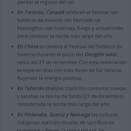
alentar el regreso del sol.
En Toronto, Canadá
celebran el Festival del
Solsticio de Invierno del Mercado de
Kensington, con linternas, fuego y actuaciones
para celebrar la noche más larga del año.
En China
se celebra el Festival del Solsticio de
Invierno durante el plazo del
Dongzhi solar,
cerca del 21 de diciembre. Con esta celebración
se esperan días con más horas de luz natural,
fluyendo la energía positiva.
En Teherán (Irán)
es tradición consumir nueces
y sandías la Noche de Yalda (21 de diciembre),
considerada la noche más larga del año.
En Finlandia, Suecia y Noruega
las culturas
indígenas realizan rituales de sacrificio en
homenaje a Beiwe, la diosa del sol. Se