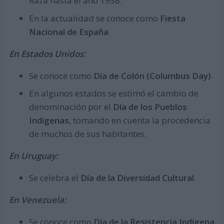
Raza hasta el año 1958.
En la actualidad se conoce como
Fiesta
Nacional de España
.
En Estados Unidos:
Se conoce como
Día de Colón (Columbus Day)
.
En algunos estados se estimó el cambio de
denominación por el
Día de los Pueblos
Indígenas
, tomando en cuenta la procedencia
de muchos de sus habitantes.
En Uruguay:
Se celebra el
Día de la Diversidad Cultural
.
En Venezuela:
Se conoce como
Día de la Resistencia Indígena