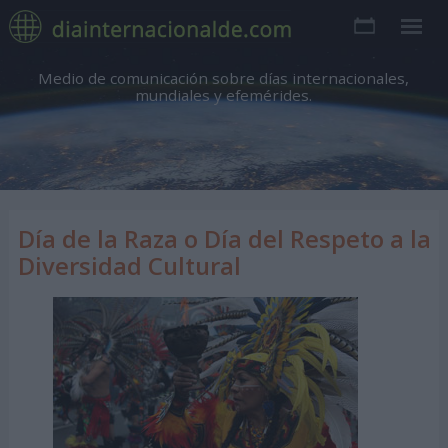
Medio de comunicación sobre días internacionales,
mundiales y efemérides.
Día de la Raza o Día del Respeto a la
Diversidad Cultural