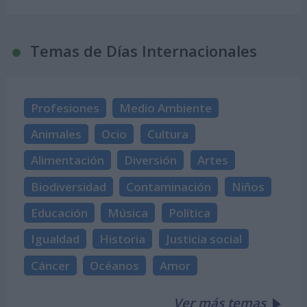
Temas de Días Internacionales
Profesiones
Medio Ambiente
Animales
Ocio
Cultura
Alimentación
Diversión
Artes
Biodiversidad
Contaminación
Niños
Educación
Música
Política
Igualdad
Historia
Justicia social
Cáncer
Océanos
Amor
Ver más temas