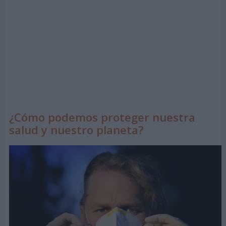
¿Cómo podemos proteger nuestra
salud y nuestro planeta?