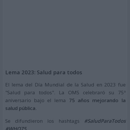
Lema 2023: Salud para todos
El lema del Día Mundial de la Salud en 2023 fue
"Salud para todos". La OMS celebraró su 75º
aniversario bajo el lema
75 años mejorando la
salud pública
.
Se difundieron los hashtags
#SaludParaTodos
#WHO75.