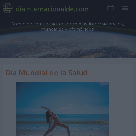
Medio de comunicación sobre días internacionales,
mundiales y efemérides.
Día Mundial de la Salud