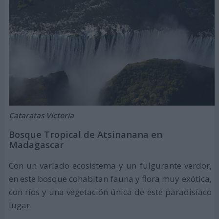
Cataratas Victoria
Bosque Tropical de Atsinanana en
Madagascar
Con un variado ecosistema y un fulgurante verdor,
en este bosque cohabitan fauna y flora muy exótica,
con ríos y una vegetación única de este paradisíaco
lugar.