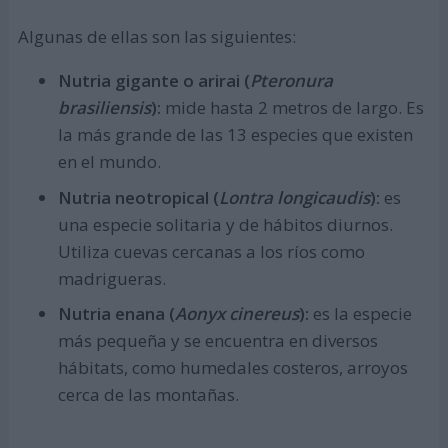
Algunas de ellas son las siguientes:
Nutria gigante o arirai (
Pteronura
brasiliensis
):
mide hasta 2 metros de largo. Es
la más grande de las 13 especies que existen
en el mundo.
Nutria neotropical (
Lontra longicaudis
):
es
una especie solitaria y de hábitos diurnos.
Utiliza cuevas cercanas a los ríos como
madrigueras.
Nutria enana (
Aonyx cinereus
):
es la especie
más pequeña y se encuentra en diversos
hábitats, como humedales costeros, arroyos
cerca de las montañas.