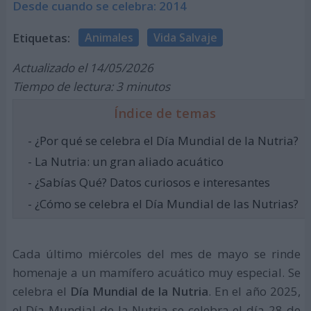
Desde cuando se celebra: 2014
Etiquetas:
Animales
Vida Salvaje
Actualizado el 14/05/2026
Tiempo de lectura: 3 minutos
Índice de temas
- ¿Por qué se celebra el Día Mundial de la Nutria?
- La Nutria: un gran aliado acuático
- ¿Sabías Qué? Datos curiosos e interesantes
- ¿Cómo se celebra el Día Mundial de las Nutrias?
Cada último miércoles del mes de mayo se rinde
homenaje a un mamífero acuático muy especial. Se
celebra el
Día Mundial de la Nutria
. En el año 2025,
el Día Mundial de la Nutria se celebra el día 28 de