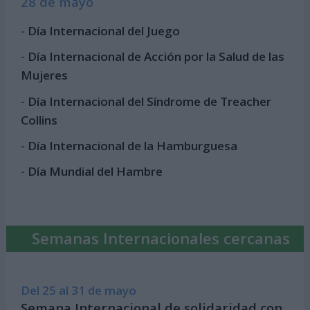
28 de mayo
-
Día Internacional del Juego
-
Día Internacional de Acción por la Salud de las
Mujeres
-
Día Internacional del Síndrome de Treacher
Collins
-
Día Internacional de la Hamburguesa
-
Día Mundial del Hambre
Semanas Internacionales cercanas
Del 25 al 31 de mayo
Semana Internacional de solidaridad con