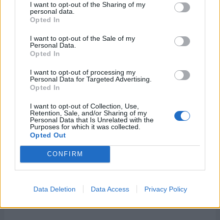
I want to opt-out of the Sharing of my
personal data.
10 de agosto de 2026
Opted In
I want to opt-out of the Sale of my
Personal Data.
Opted In
I want to opt-out of processing my
Personal Data for Targeted Advertising.
Opted In
I want to opt-out of Collection, Use,
Retention, Sale, and/or Sharing of my
Personal Data that Is Unrelated with the
Purposes for which it was collected.
Opted Out
CONFIRM
Data Deletion
Data Access
Privacy Policy