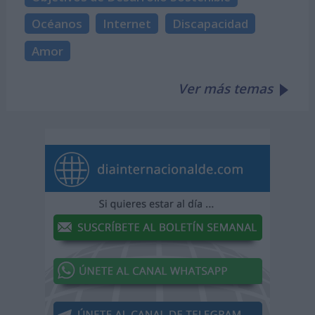
Océanos
Internet
Discapacidad
Amor
Ver más temas