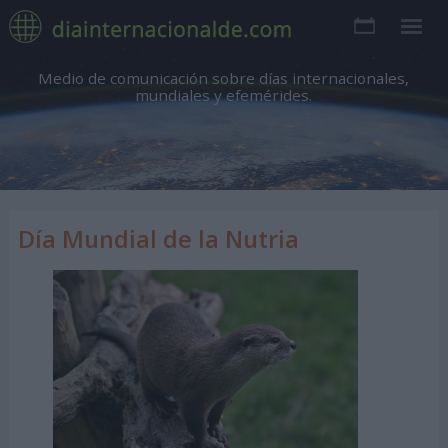
Medio de comunicación sobre días internacionales,
mundiales y efemérides.
Día Mundial de la Nutria